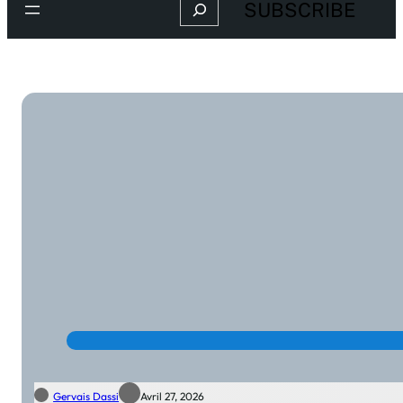
Search
SUBSCRIBE
Gervais Dassi
Avril 27, 2026