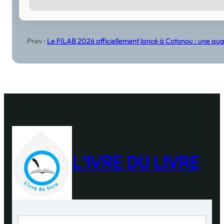
Prev :
Le FILAB 2026 officiellement lancé à Cotonou : une quat
L'IVRE DU LIVRE