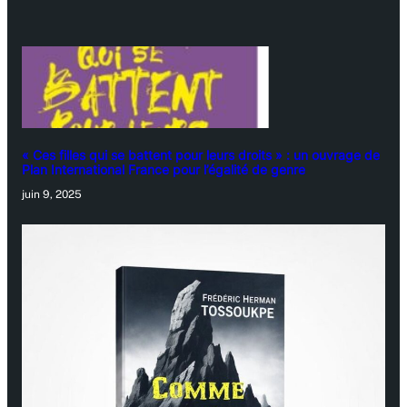
« Ces filles qui se battent pour leurs droits » : un ouvrage de
Plan International France pour l’égalité de genre
juin 9, 2025