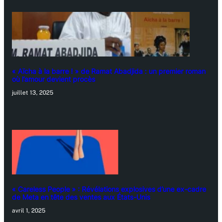
« Aïcha à la barre ! » de Ramat Abadjida : un premier roman
où l’amour devient procès
juillet 13, 2025
« Careless People » : Révélations explosives d’une ex-cadre
de Meta en tête des ventes aux États-Unis
avril 1, 2025