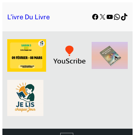
Facebook
X
YouTube
Whats
TikT
L’ivre Du Livre