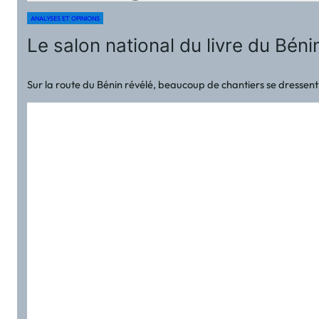
ANALYSES ET OPINIONS
Le salon national du livre du Bénin
Sur la route du Bénin révélé, beaucoup de chantiers se dressent