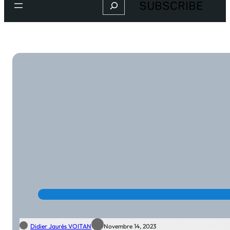
Search
SUBSCRIBE
Didier Jaurès VOITAN
Novembre 14, 2023