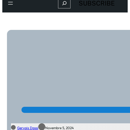
Search
SUBSCRIBE
Gervais Dassi
Novembre 5, 2024