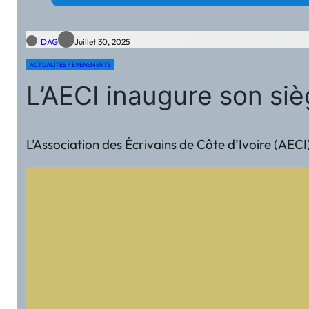
DAG
Juillet 30, 2025
ACTUALITÉS / EVÉNEMENTS
L’AECI inaugure son sièg
L’Association des Écrivains de Côte d’Ivoire (AECI)