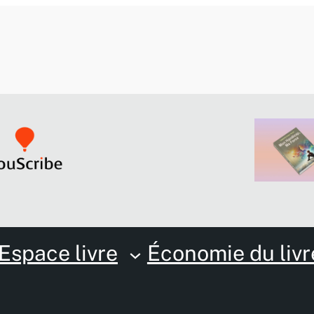
Espace livre
Économie du livr