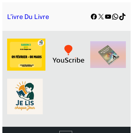
Facebook
X
YouTube
Whats
TikT
L’ivre Du Livre