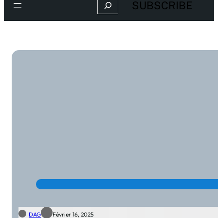
Search
SUBSCRIBE
DAG
Février 16, 2025