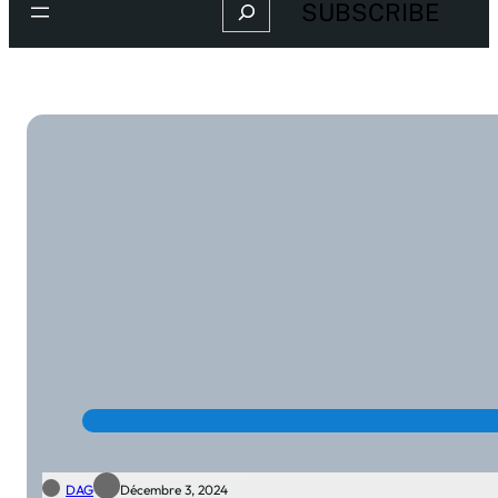
Search
SUBSCRIBE
DAG
Décembre 3, 2024