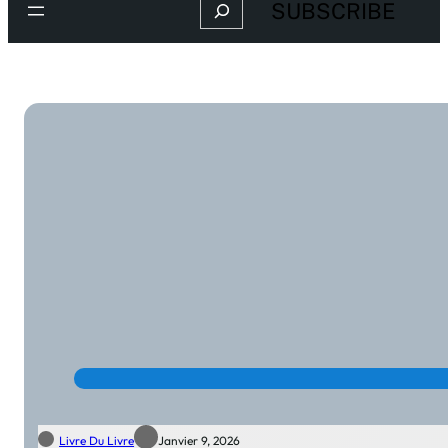
Search
SUBSCRIBE
Livre Du Livre
Janvier 9, 2026