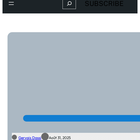
Search
SUBSCRIBE
Gervais Dassi
Août 31, 2025