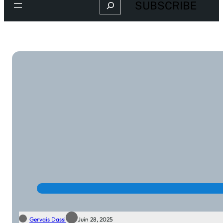
Search
SUBSCRIBE
Gervais Dassi
Juin 28, 2025