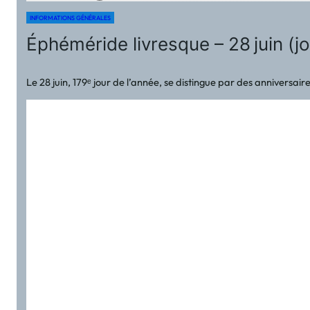
INFORMATIONS GÉNÉRALES
Éphéméride livresque – 28 juin (jo
Le 28 juin, 179ᵉ jour de l’année, se distingue par des anniversai