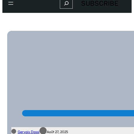
Search
SUBSCRIBE
Gervais Dassi
Août 27, 2025