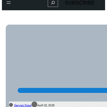
Search
SUBSCRIBE
Gervais Dassi
Août 22, 2025