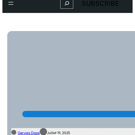
Search
SUBSCRIBE
Gervais Dassi
Juillet 19, 2025