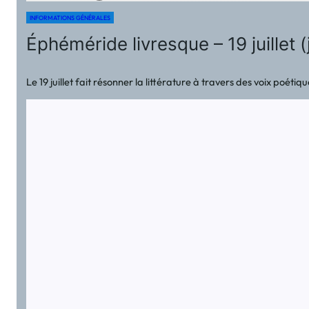
INFORMATIONS GÉNÉRALES
Éphéméride livresque – 19 juillet (
Le 19 juillet fait résonner la littérature à travers des voix poé