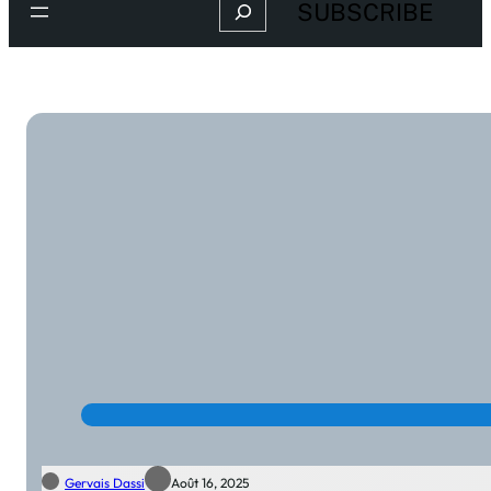
Search
SUBSCRIBE
Gervais Dassi
Août 16, 2025