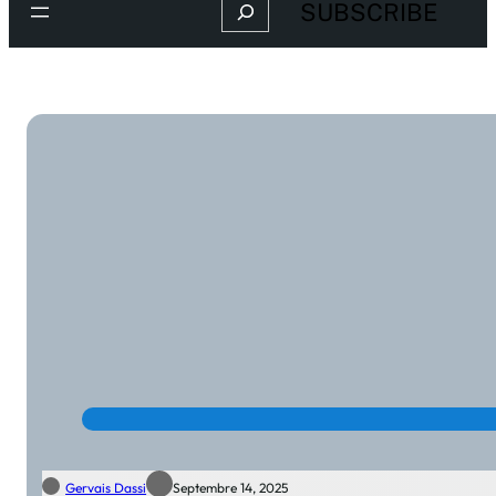
Search
SUBSCRIBE
Gervais Dassi
Septembre 14, 2025