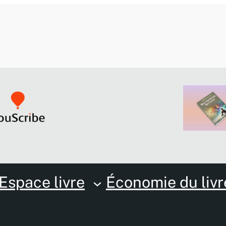
Espace livre
Économie du livr