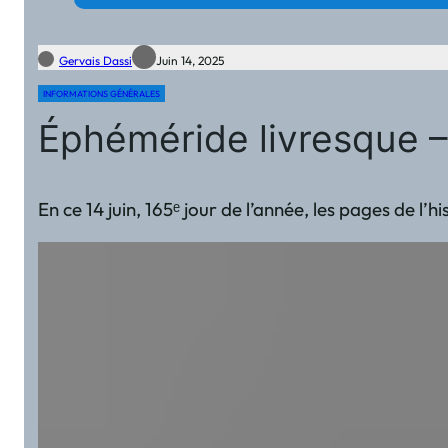
Gervais Dassi
Juin 14, 2025
INFORMATIONS GÉNÉRALES
Éphéméride livresque – 
En ce 14 juin, 165ᵉ jour de l’année, les pages de l