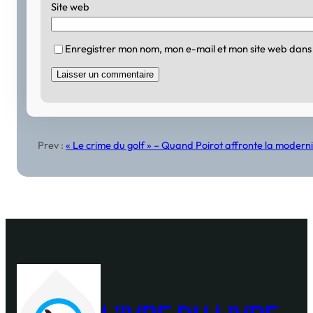
Site web
Enregistrer mon nom, mon e-mail et mon site web dans
Prev :
« Le crime du golf » – Quand Poirot affronte la moderni