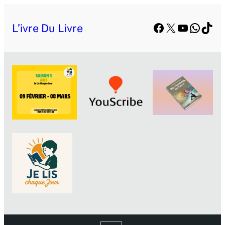
Facebook
X
YouTube
Whats
TikT
L’ivre Du Livre