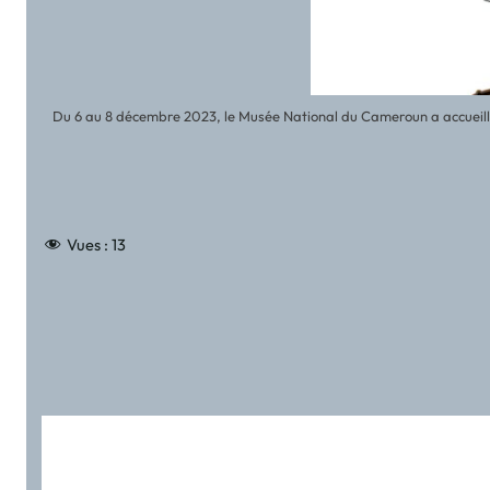
Du 6 au 8 décembre 2023, le Musée National du Cameroun a accueilli 
Vues :
13