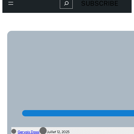
Search
SUBSCRIBE
Gervais Dassi
Juillet 12, 2025