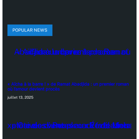
POPULAR NEWS
« Aïcha à la barre ! » de Ramat Abadjida : un premier roman
où l’amour devient procès
juillet 13, 2025