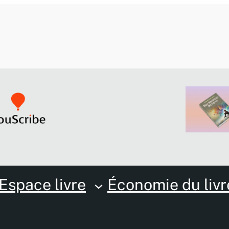
Espace livre
Économie du livr