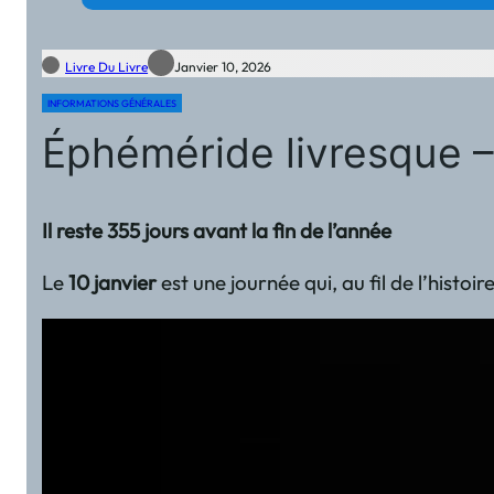
Livre Du Livre
Janvier 10, 2026
INFORMATIONS GÉNÉRALES
Éphéméride livresque – 
Il reste 355 jours avant la fin de l’année
Le
10 janvier
est une journée qui, au fil de l’histo