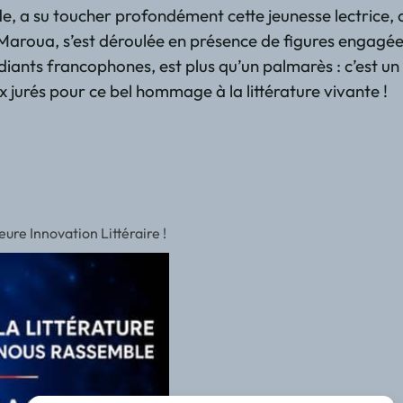
, a su toucher profondément cette jeunesse lectrice, cu
roua, s’est déroulée en présence de figures engagées de
ants francophones, est plus qu’un palmarès : c’est un a
x jurés pour ce bel hommage à la littérature vivante !
re Innovation Littéraire !