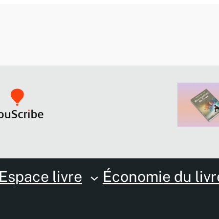
Espace livre
Économie du livr