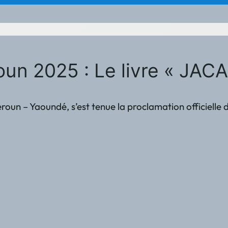
un 2025 : Le livre « JA
meroun – Yaoundé, s’est tenue la proclamation officiel