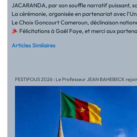
JACARANDA, par son souffle narratif puissant, son 
La cérémonie, organisée en partenariat avec l’Univ
Le Choix Goncourt Cameroun, déclinaison nationale
Félicitations à Gaël Faye, et merci aux partena
Articles Similaires
FESTIFOUS 2026 : Le Professeur JEAN BAHEBECK rejoint l’