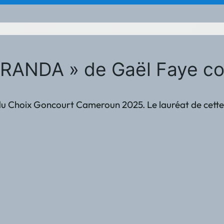
CARANDA » de Gaël Faye c
le du Choix Goncourt Cameroun 2025. Le lauréat de cette