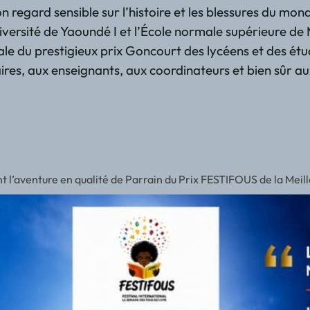
regard sensible sur l’histoire et les blessures du monde
ersité de Yaoundé I et l’École normale supérieure de Ma
 du prestigieux prix Goncourt des lycéens et des étudi
ires, aux enseignants, aux coordinateurs et bien sûr au
aventure en qualité de Parrain du Prix FESTIFOUS de la Meilleu