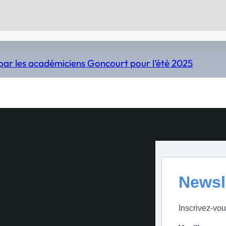
ar les académiciens Goncourt pour l’été 2025
Newsl
Inscrivez-vou