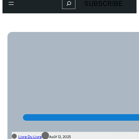
Search
SUBSCRIBE
Livre Du Livre
Août 12, 2025