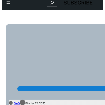
Search
SUBSCRIBE
DAG
Février 22, 2025