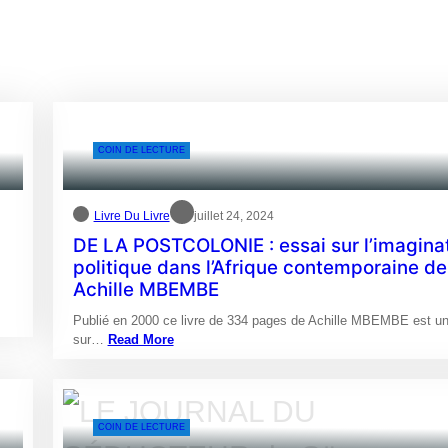
COIN DE LECTURE
Livre Du Livre
juillet 24, 2024
DE LA POSTCOLONIE : essai sur l’imagina
politique dans l’Afrique contemporaine de
Achille MBEMBE
Publié en 2000 ce livre de 334 pages de Achille MBEMBE est un
sur…
Read More
COIN DE LECTURE