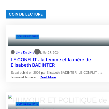
COIN DE LECTURE
COIN DE LECTURE
Livre Du Livre
juillet 27, 2024
LE CONFLIT : la femme et la mère de
Elisabeth BADINTER
Essai publié en 2006 par Elisabeth BADINTER, LE CONFLIT : la
femme et la mère…
Read More
COIN DE LECTURE