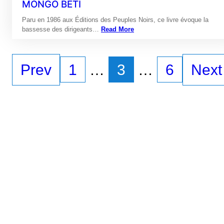
MONGO BETI
Paru en 1986 aux Éditions des Peuples Noirs, ce livre évoque la
bassesse des dirigeants…
Read More
Prev
1
…
3
…
6
Next