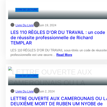
COIN DE LECTURE
Livre Du Livre
juin 19, 2024
LES 110 RÈGLES D’OR DU TRAVAIL : un code
de réussite professionnelle de Richard
TEMPLAR
LES 110 RÈGLES D’OR DU TRAVAIL sous-titrés un code de réussite
professionnelle est une œuvre…
Read More
COIN DE LECTURE
Livre Du Livre
juin 2, 2024
LETTRE OUVERTE AUX CAMEROUNAIS OU L
DEUXIÈME MORT DE RUBEN UM NYOBE de