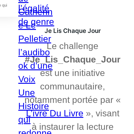
e qui
Je Lis Chaque Jour
Le challenge
#Je_Lis_Chaque_Jour
est une initiative
communautaire,
notamment portée par «
L’ivre Du Livre
», visant
à instaurer la lecture