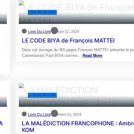
COIN DE LECTURE
Livre Du Livre
juin 12, 2024
LE CODE BIYA de François MATTEI
Dans cet ouvrage de 365 pages François MATTEI présente le pr
Camerounais Paul BIYA comme…
Read More
COIN DE LECTURE
Livre Du Livre
mars 31, 2024
A
LA MALÉDICTION FRANCOPHONE : Ambr
KOM