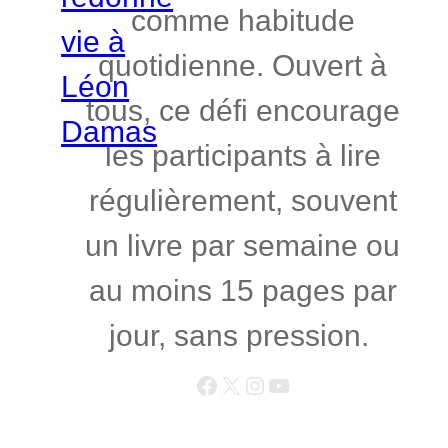
comme habitude
quotidienne. Ouvert à
tous, ce défi encourage
les participants à lire
régulièrement, souvent
un livre par semaine ou
au moins 15 pages par
jour, sans pression.
Facebook
X
Instagram
YouTube