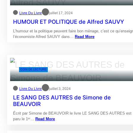
Livre Du Livre
juillet 17, 2024
HUMOUR ET POLITIQUE de Alfred SAUVY
L’humour et la politique peuvent faire bon ménage, c’est ce qu’enseig
l’économiste Alfred SAUVY dans…
Read More
COIN DE LECTURE
Livre Du Livre
juillet 3, 2024
LE SANG DES AUTRES de Simone de
BEAUVOIR
Écrit par Simone de BEAUVOIR le livre LE SANG DES AUTRES est
paru le 1ᵉʳ…
Read More