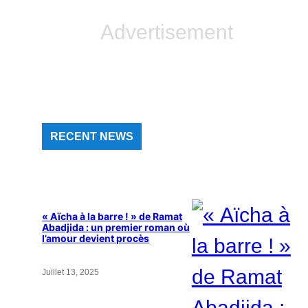
Advertisement
RECENT NEWS
« Aïcha à la barre ! » de Ramat
Abadjida : un premier roman où
l’amour devient procès
Juillet 13, 2025