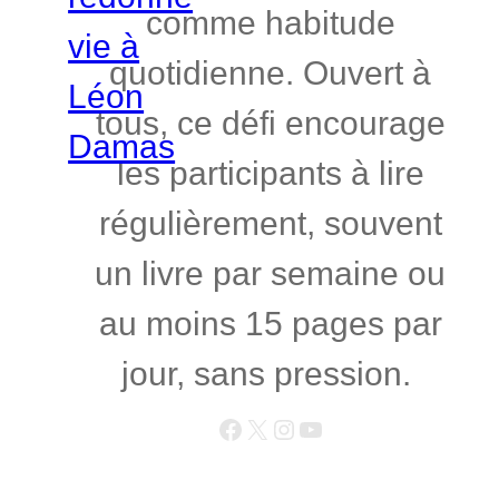
comme habitude
quotidienne. Ouvert à
tous, ce défi encourage
les participants à lire
régulièrement, souvent
un livre par semaine ou
au moins 15 pages par
jour, sans pression.
Facebook
X
Instagram
YouTube