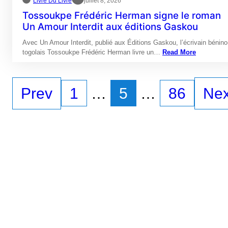
Livre Du Livre
juillet 8, 2026
Tossoukpe Frédéric Herman signe le roman
Un Amour Interdit aux éditions Gaskou
Avec Un Amour Interdit, publié aux Éditions Gaskou, l’écrivain bénino
togolais Tossoukpe Frédéric Herman livre un…
Read More
Prev
1
…
5
…
86
Nex