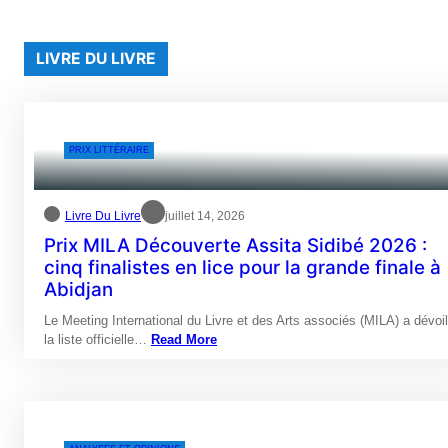
LIVRE DU LIVRE
PRIX LITTÉRAIRE
Livre Du Livre
juillet 14, 2026
Prix MILA Découverte Assita Sidibé 2026 :
cinq finalistes en lice pour la grande finale à
Abidjan
Le Meeting International du Livre et des Arts associés (MILA) a dévoi
la liste officielle…
Read More