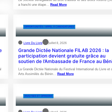
a franchi une étape…
Read More
OPPORTUNITÉS / APPEL À CANDIDATURES
Livre Du Livre
juillet 8, 2026
e
Grande Dictée Nationale FILAB 2026 : la
participation devient gratuite grâce au
soutien de l’Ambassade de France au Bén
l
La Grande Dictée Nationale du Festival International du Livre et 
Arts Assimilés du Bénin…
Read More
ANALYSES ET OPINIONS