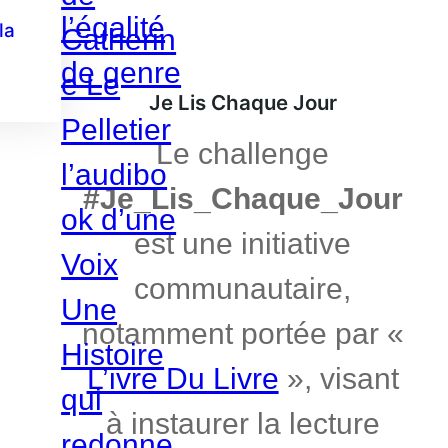
la
Je Lis Chaque Jour
Le challenge
#Je_Lis_Chaque_Jour
est une initiative
communautaire,
notamment portée par «
L’ivre Du Livre
», visant
à instaurer la lecture