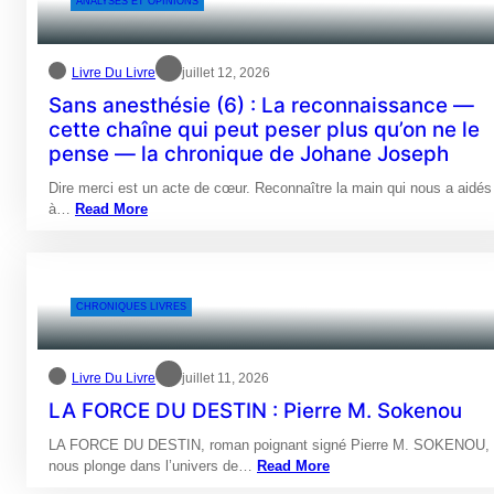
ANALYSES ET OPINIONS
Livre Du Livre
juillet 12, 2026
Sans anesthésie (6) : La reconnaissance —
cette chaîne qui peut peser plus qu’on ne le
pense — la chronique de Johane Joseph
Dire merci est un acte de cœur. Reconnaître la main qui nous a aidés
à…
Read More
CHRONIQUES LIVRES
Livre Du Livre
juillet 11, 2026
LA FORCE DU DESTIN : Pierre M. Sokenou
LA FORCE DU DESTIN, roman poignant signé Pierre M. SOKENOU,
nous plonge dans l’univers de…
Read More