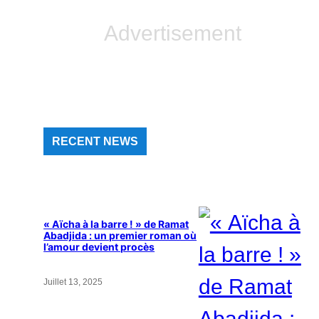
Advertisement
RECENT NEWS
« Aïcha à la barre ! » de Ramat
Abadjida : un premier roman où
l’amour devient procès
Juillet 13, 2025