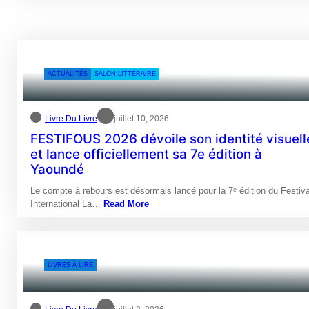
ACTUALITÉS
SALON LITTÉRAIRE
Livre Du Livre
juillet 10, 2026
FESTIFOUS 2026 dévoile son identité visuell
et lance officiellement sa 7e édition à
Yaoundé
Le compte à rebours est désormais lancé pour la 7ᵉ édition du Festiva
International La…
Read More
LIVRES À LIRE