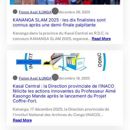
Fiston Axel ILUNGA
décembre 26, 2025
KANANGA SLAM 2025 : les dix finalistes sont
connus après une demi-finale palpitante‎‎
Kananga dans la province du Kasaï Central en R.D.C, le
concours KANANGA SLAM 2025, organisé…
Read More
UNCATEGORIZED
Fiston Axel ILUNGA
décembre 18, 2025
Kasaï Central : la Direction provinciale de l’INACO
félicite les actions innovantes du Professeur Aimé
Kasongo Mande après le lancement du Projet
Coffre-Fort.
Kananga, 17 décembre 2025, la Direction provinciale de
l’Institut National des Archives du Congo (INACO)…
Read More