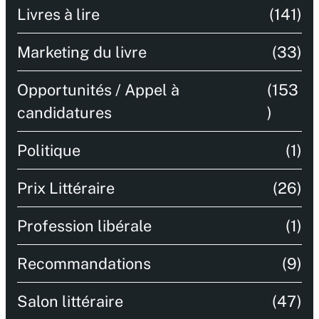
Livres à lire
(141)
Marketing du livre
(33)
Opportunités / Appel à
(153
candidatures
)
Politique
(1)
Prix Littéraire
(26)
Profession libérale
(1)
Recommandations
(9)
Salon littéraire
(47)