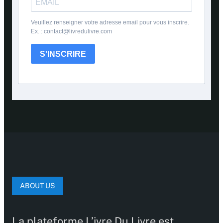
Veuillez renseigner votre adresse email pour vous inscrire.
Ex. : contact@livredulivre.com
S'INSCRIRE
ABOUT US
La plateforme L’ivre Du Livre est