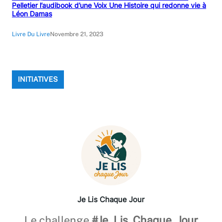
Pelletier l’audibook d’une Voix Une Histoire qui redonne vie à
Léon Damas
Livre Du Livre
Novembre 21, 2023
INITIATIVES
Je Lis Chaque Jour
Le challenge
#Je_Lis_Chaque_Jour