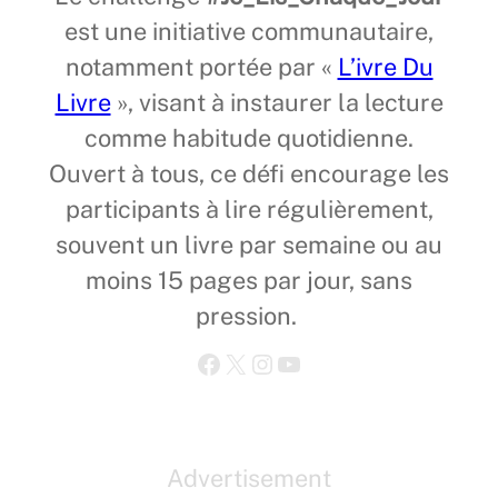
est une initiative communautaire,
notamment portée par «
L’ivre Du
Livre
», visant à instaurer la lecture
comme habitude quotidienne.
Ouvert à tous, ce défi encourage les
participants à lire régulièrement,
souvent un livre par semaine ou au
moins 15 pages par jour, sans
pression.
Facebook
X
Instagram
YouTube
Advertisement