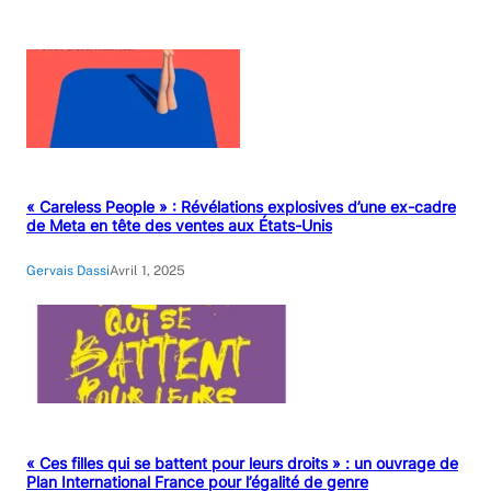
« Careless People » : Révélations explosives d’une ex-cadre
de Meta en tête des ventes aux États-Unis
Gervais Dassi
Avril 1, 2025
« Ces filles qui se battent pour leurs droits » : un ouvrage de
Plan International France pour l’égalité de genre