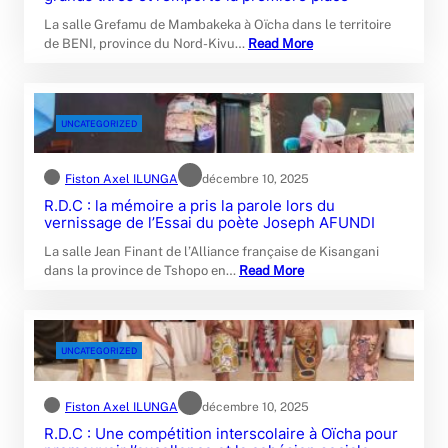
La salle Grefamu de Mambakeka à Oïcha dans le territoire
de BENI, province du Nord-Kivu…
Read More
UNCATEGORIZED
Fiston Axel ILUNGA
décembre 10, 2025
R.D.C : la mémoire a pris la parole lors du
vernissage de l’Essai du poète Joseph AFUNDI
La salle Jean Finant de l’Alliance française de Kisangani
dans la province de Tshopo en…
Read More
UNCATEGORIZED
Fiston Axel ILUNGA
décembre 10, 2025
R.D.C : Une compétition interscolaire à Oïcha pour