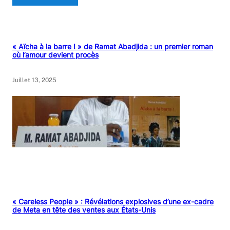
« Aïcha à la barre ! » de Ramat Abadjida : un premier roman
où l’amour devient procès
Juillet 13, 2025
« Careless People » : Révélations explosives d’une ex-cadre
de Meta en tête des ventes aux États-Unis