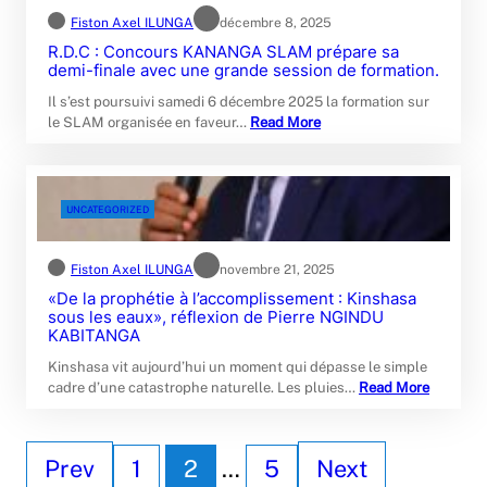
Fiston Axel ILUNGA
décembre 8, 2025
R.D.C : Concours KANANGA SLAM prépare sa
demi-finale avec une grande session de formation‎.
Il s’est poursuivi samedi 6 décembre 2025 la formation sur
le SLAM organisée en faveur…
Read More
UNCATEGORIZED
Fiston Axel ILUNGA
novembre 21, 2025
«De la prophétie à l’accomplissement : Kinshasa
sous les eaux», réflexion de Pierre NGINDU
KABITANGA‎
Kinshasa vit aujourd’hui un moment qui dépasse le simple
cadre d’une catastrophe naturelle. Les pluies…
Read More
Prev
1
2
…
5
Next