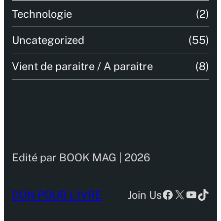
Technologie
(2)
Uncategorized
(55)
Vient de paraitre / A paraitre
(8)
Edité par BOOK MAG | 2026
Facebook
X
YouTu
TikT
DON POUR L’IVRE
Join Us