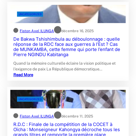
UNCATEGORIZED
Fiston Axel ILUNGA
décembre 16, 2025
De Bakwa Tshishimbula au déboulonnage : quelle
réponse de la RDC face aux guerres à l’Est ? Cas
de MUNKAMBA, cette femme qui porte l’enfant de
Pierre NGINDU Kabitanga
Quand la mémoire culturelle éclaire la vision politique et
l’exigence de paix La République démocratique…
Read More
UNCATEGORIZED
Fiston Axel ILUNGA
décembre 11, 2025
R.D.C : Finale de la compétition de la COCET à
Oïcha : Monseigneur Kahongya décroche tous les
grands titres et remporte la première place