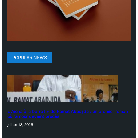
POPULAR NEWS
« Aïcha à la barre ! » de Ramat Abadjida : un premier roman
où l’amour devient procès
juillet 13, 2025