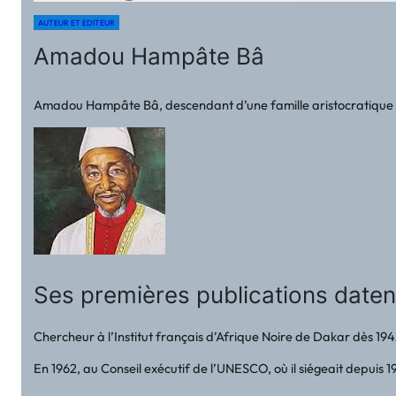
AUTEUR ET EDITEUR
Amadou Hampâte Bâ
Amadou Hampâte Bâ, descendant d’une famille aristocratique peule e
Ses premières publications daten
Chercheur à l’Institut français d’Afrique Noire de Dakar dès 1942,
En 1962, au Conseil exécutif de l’UNESCO, où il siégeait depuis 19