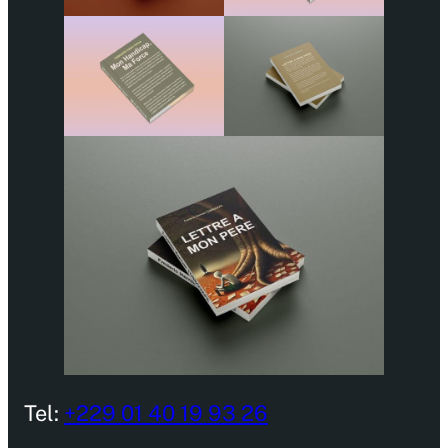
Tel:
+229 01 40 19 93 26