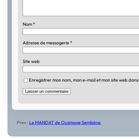
Nom
*
Adresse de messagerie
*
Site web
Enregistrer mon nom, mon e-mail et mon site web dans
Prev :
Le MANDAT de Ousmane Sembène