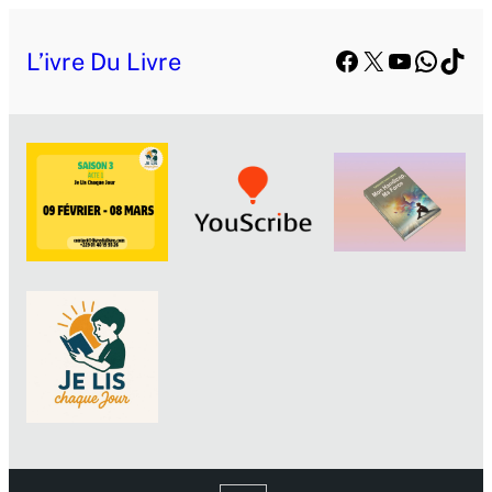
Facebook
X
YouTube
Whats
TikT
L’ivre Du Livre