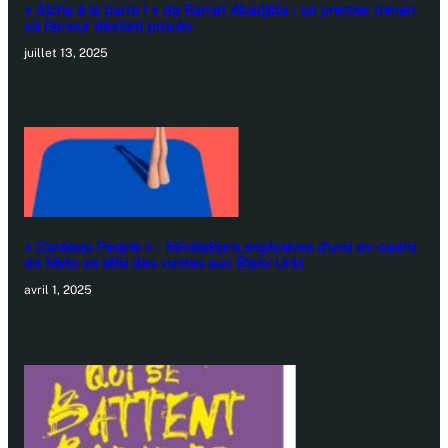
« Aïcha à la barre ! » de Ramat Abadjida : un premier roman
où l’amour devient procès
juillet 13, 2025
« Careless People » : Révélations explosives d’une ex-cadre
de Meta en tête des ventes aux États-Unis
avril 1, 2025