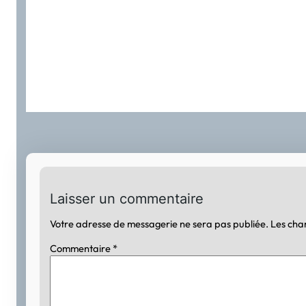
Laisser un commentaire
Votre adresse de messagerie ne sera pas publiée.
Les cha
Commentaire
*