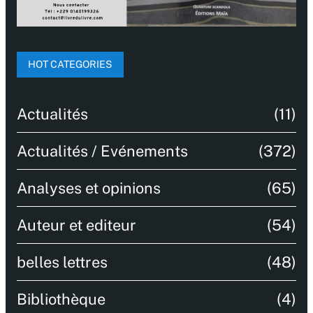
HOT CATEGORIES
Actualités
(11)
Actualités / Evénements
(372)
Analyses et opinions
(65)
Auteur et editeur
(54)
belles lettres
(48)
Bibliothèque
(4)