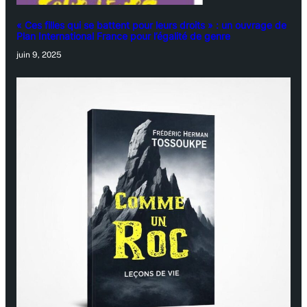
« Ces filles qui se battent pour leurs droits » : un ouvrage de
Plan International France pour l’égalité de genre
juin 9, 2025