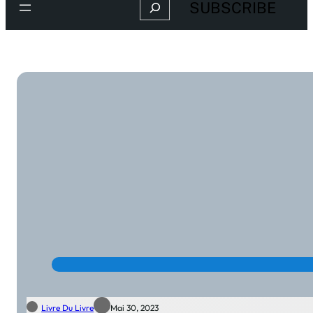
Search
SUBSCRIBE
Livre Du Livre
Mai 30, 2023