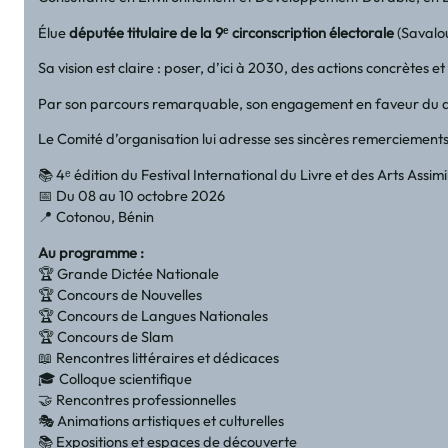
Élue
députée titulaire de la 9ᵉ circonscription électorale
(Savalou
Sa vision est claire : poser, d’ici à 2030, des actions concrètes
Par son parcours remarquable, son engagement en faveur du dé
Le Comité d’organisation lui adresse ses sincères remerciements
📚 4ᵉ édition du Festival International du Livre et des Arts Assimil
📅 Du 08 au 10 octobre 2026
📍 Cotonou, Bénin
Au programme :
🏆 Grande Dictée Nationale
🏆 Concours de Nouvelles
🏆 Concours de Langues Nationales
🏆 Concours de Slam
📖 Rencontres littéraires et dédicaces
🎓 Colloque scientifique
🤝 Rencontres professionnelles
🎭 Animations artistiques et culturelles
📚 Expositions et espaces de découverte