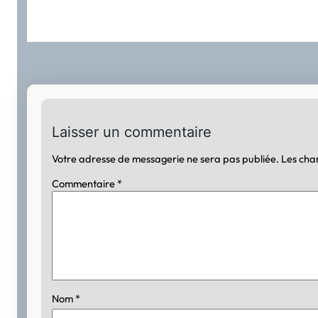
Laisser un commentaire
Votre adresse de messagerie ne sera pas publiée.
Les cha
Commentaire
*
Nom
*