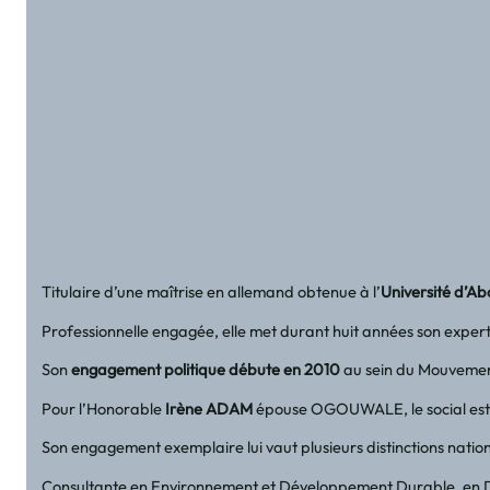
Titulaire d’une maîtrise en allemand obtenue à l’
Université d’A
Professionnelle engagée, elle met durant huit années son expert
Son
engagement politique débute en 2010
au sein du Mouvement
Pour l’Honorable
Irène ADAM
épouse OGOUWALE, le social est av
Son engagement exemplaire lui vaut plusieurs distinctions nation
Consultante en Environnement et Développement Durable, en Dé