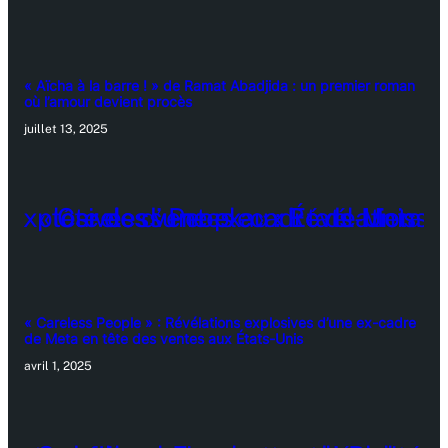
« Aïcha à la barre ! » de Ramat Abadjida : un premier roman
où l’amour devient procès
juillet 13, 2025
« Careless People » : Révélations explosives d’une ex-cadre
de Meta en tête des ventes aux États-Unis
avril 1, 2025