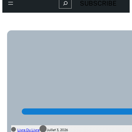
Search
SUBSCRIBE
Livre Du Livre
Juillet 3, 2026