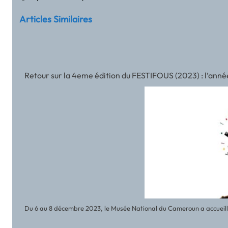
Articles Similaires
Retour sur la 4eme édition du FESTIFOUS (2023) : l’année
Du 6 au 8 décembre 2023, le Musée National du Cameroun a accueilli 