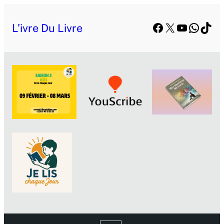
Facebook
X
YouTube
Whats
TikT
L’ivre Du Livre