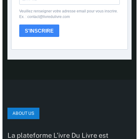
Veuillez renseigner votre adresse email pour vous inscrire.
Ex. : contact@livredulivre.com
S'INSCRIRE
ABOUT US
La plateforme L’ivre Du Livre est