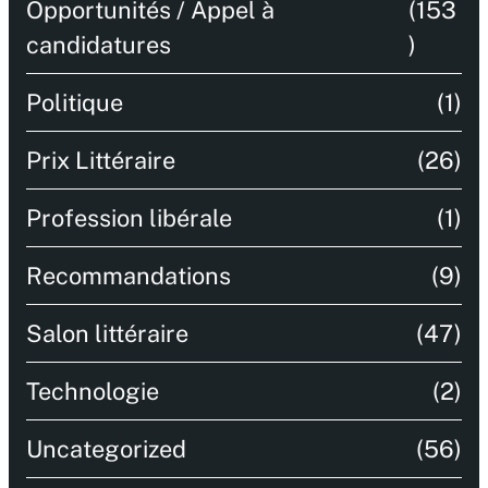
Opportunités / Appel à
(153
candidatures
)
Politique
(1)
Prix Littéraire
(26)
Profession libérale
(1)
Recommandations
(9)
Salon littéraire
(47)
Technologie
(2)
Uncategorized
(56)