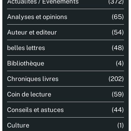
Actualités / Evénements
(372)
Analyses et opinions
(65)
Auteur et editeur
(54)
belles lettres
(48)
Bibliothèque
(4)
Chroniques livres
(202)
Coin de lecture
(59)
Conseils et astuces
(44)
Culture
(1)