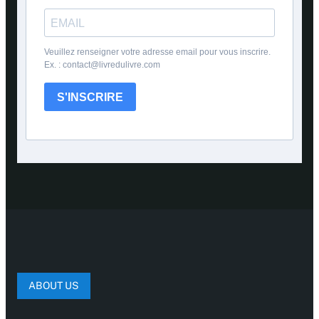
Veuillez renseigner votre adresse email pour vous inscrire.
Ex. : contact@livredulivre.com
S'INSCRIRE
ABOUT US