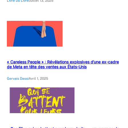
Livre Du Livre
Juillet 13, 2025
« Careless People » : Révélations explosives d’une ex-cadre
de Meta en tête des ventes aux États-Unis
Gervais Dassi
Avril 1, 2025