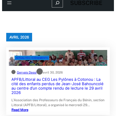
Search
SUBSCRIBE
AVRIL 2026
ACTUALITÉS / EVÉNEMENTS
Gervais Dassi
avril 30, 2026
APFB/Littoral au CEG Les Pylônes à Cotonou : La
cité des enfants perdus de Jean-José Bahouncolé
au centre d’un compte rendu de lecture le 29 avril
2026
L’Association des Professeurs de Français du Bénin, section
Littoral (APFB/Littoral), a organisé le mercredi 29…
Read More