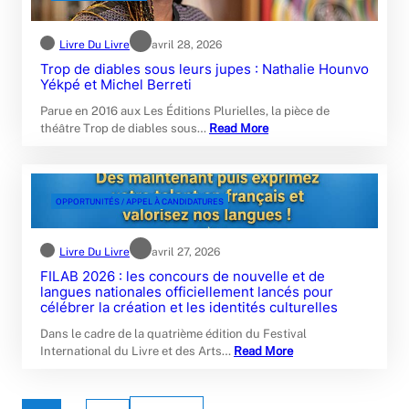
Livre Du Livre
avril 28, 2026
Trop de diables sous leurs jupes : Nathalie Hounvo
Yékpé et Michel Berreti
Parue en 2016 aux Les Éditions Plurielles, la pièce de
théâtre Trop de diables sous…
Read More
OPPORTUNITÉS / APPEL À CANDIDATURES
Livre Du Livre
avril 27, 2026
FILAB 2026 : les concours de nouvelle et de
langues nationales officiellement lancés pour
célébrer la création et les identités culturelles
Dans le cadre de la quatrième édition du Festival
International du Livre et des Arts…
Read More