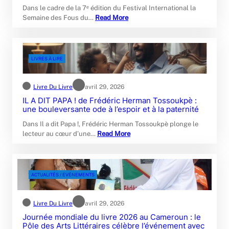
Dans le cadre de la 7ᵉ édition du Festival International la
Semaine des Fous du…
Read More
LIVRES À LIRE
Livre Du Livre
avril 29, 2026
IL A DIT PAPA ! de Frédéric Herman Tossoukpè :
une bouleversante ode à l’espoir et à la paternité
Dans Il a dit Papa !, Frédéric Herman Tossoukpè plonge le
lecteur au cœur d’une…
Read More
ACTUALITÉS / EVÉNEMENTS
Livre Du Livre
avril 29, 2026
Journée mondiale du livre 2026 au Cameroun : le
Pôle des Arts Littéraires célèbre l’événement avec