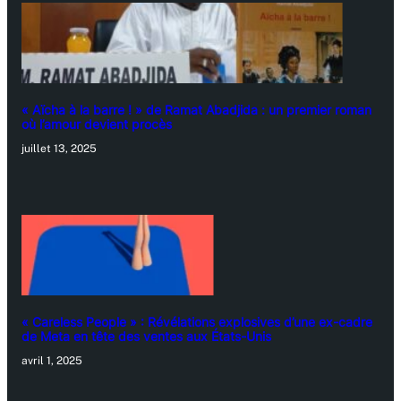
« Aïcha à la barre ! » de Ramat Abadjida : un premier roman
où l’amour devient procès
juillet 13, 2025
« Careless People » : Révélations explosives d’une ex-cadre
de Meta en tête des ventes aux États-Unis
avril 1, 2025