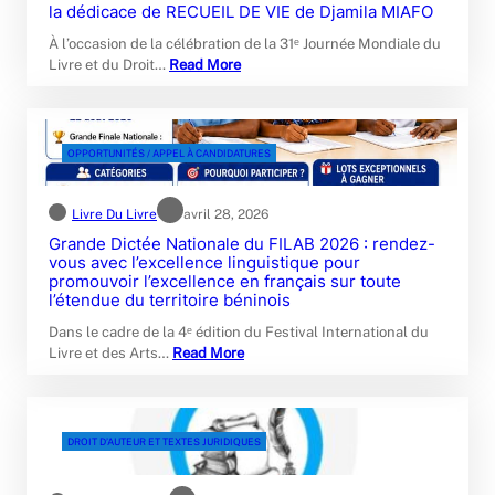
la dédicace de RECUEIL DE VIE de Djamila MIAFO
À l’occasion de la célébration de la 31ᵉ Journée Mondiale du
Livre et du Droit…
Read More
OPPORTUNITÉS / APPEL À CANDIDATURES
Livre Du Livre
avril 28, 2026
Grande Dictée Nationale du FILAB 2026 : rendez-
vous avec l’excellence linguistique pour
promouvoir l’excellence en français sur toute
l’étendue du territoire béninois
Dans le cadre de la 4ᵉ édition du Festival International du
Livre et des Arts…
Read More
DROIT D’AUTEUR ET TEXTES JURIDIQUES