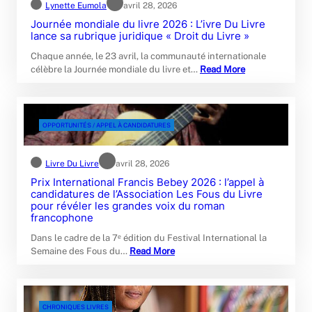
Lynette Eumola
avril 28, 2026
Journée mondiale du livre 2026 : L’ivre Du Livre
lance sa rubrique juridique « Droit du Livre »
Chaque année, le 23 avril, la communauté internationale
célèbre la Journée mondiale du livre et…
Read More
OPPORTUNITÉS / APPEL À CANDIDATURES
Livre Du Livre
avril 28, 2026
Prix International Francis Bebey 2026 : l’appel à
candidatures de l’Association Les Fous du Livre
pour révéler les grandes voix du roman
francophone
Dans le cadre de la 7ᵉ édition du Festival International la
Semaine des Fous du…
Read More
CHRONIQUES LIVRES