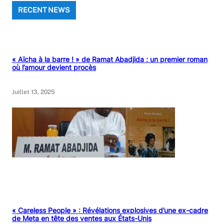
RECENT NEWS
« Aïcha à la barre ! » de Ramat Abadjida : un premier roman
où l’amour devient procès
Juillet 13, 2025
« Careless People » : Révélations explosives d’une ex-cadre
de Meta en tête des ventes aux États-Unis