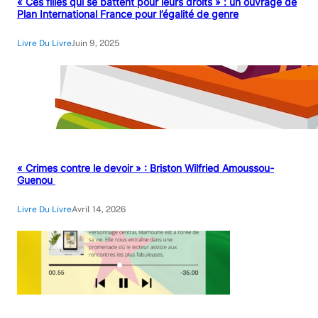
« Ces filles qui se battent pour leurs droits » : un ouvrage de
Plan International France pour l’égalité de genre
Livre Du Livre
Juin 9, 2025
« Crimes contre le devoir » : Briston Wilfried Amoussou-
Guenou
Livre Du Livre
Avril 14, 2026