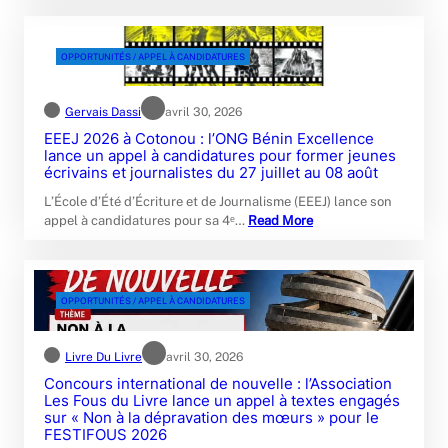
OPPORTUNITÉS / APPEL À CANDIDATURES
Gervais Dassi
avril 30, 2026
EEEJ 2026 à Cotonou : l’ONG Bénin Excellence
lance un appel à candidatures pour former jeunes
écrivains et journalistes du 27 juillet au 08 août
L’École d’Été d’Écriture et de Journalisme (EEEJ) lance son
appel à candidatures pour sa 4ᵉ…
Read More
OPPORTUNITÉS / APPEL À CANDIDATURES
Livre Du Livre
avril 30, 2026
Concours international de nouvelle : l’Association
Les Fous du Livre lance un appel à textes engagés
sur « Non à la dépravation des mœurs » pour le
FESTIFOUS 2026