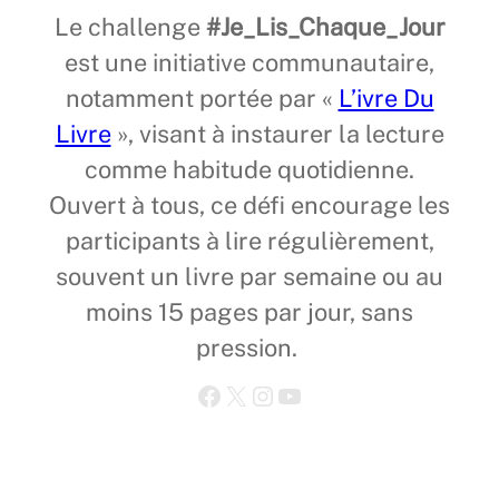
Le challenge
#Je_Lis_Chaque_Jour
est une initiative communautaire,
notamment portée par «
L’ivre Du
Livre
», visant à instaurer la lecture
comme habitude quotidienne.
Ouvert à tous, ce défi encourage les
participants à lire régulièrement,
souvent un livre par semaine ou au
moins 15 pages par jour, sans
pression.
Facebook
X
Instagram
YouTube