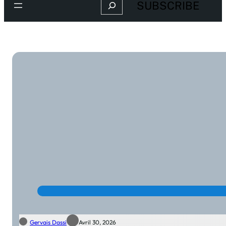
Search
SUBSCRIBE
Gervais Dassi
Avril 30, 2026