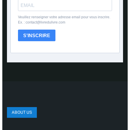
Veuillez renseigner votre adresse email pour vous inscrire.
Ex. : contact@livredulivre.com
S'INSCRIRE
ABOUT US