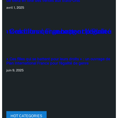
de Meta en tête des ventes aux États-Unis
avril 1, 2025
« Ces filles qui se battent pour leurs droits » : un ouvrage de
Plan International France pour l’égalité de genre
juin 9, 2025
HOT CATEGORIES