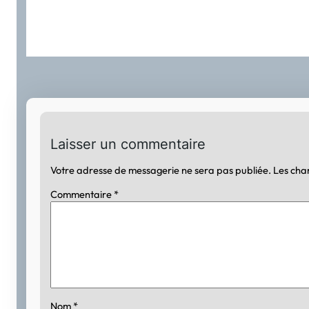
Laisser un commentaire
Votre adresse de messagerie ne sera pas publiée.
Les cha
Commentaire
*
Nom
*