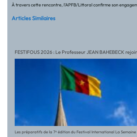
À travers cette rencontre, l’APFB/Littoral confirme son engagemen
Articles Similaires
FESTIFOUS 2026 : Le Professeur JEAN BAHEBECK rejoint l’
Les préparatifs de la 7ᵉ édition du Festival International La Semai