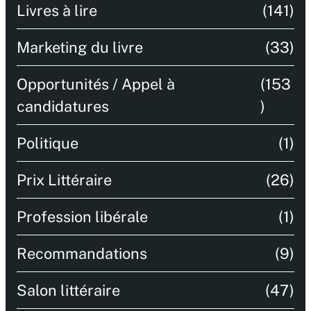
Livres à lire
(141)
Marketing du livre
(33)
Opportunités / Appel à
(153
candidatures
)
Politique
(1)
Prix Littéraire
(26)
Profession libérale
(1)
Recommandations
(9)
Salon littéraire
(47)