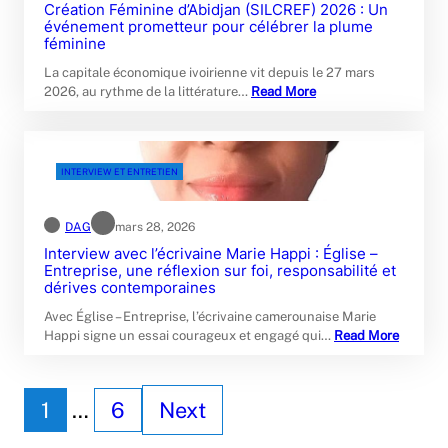
Création Féminine d’Abidjan (SILCREF) 2026 : Un
événement prometteur pour célébrer la plume
féminine
La capitale économique ivoirienne vit depuis le 27 mars
2026, au rythme de la littérature…
Read More
INTERVIEW ET ENTRETIEN
DAG
mars 28, 2026
Interview avec l’écrivaine Marie Happi : Église –
Entreprise, une réflexion sur foi, responsabilité et
dérives contemporaines
Avec Église – Entreprise, l’écrivaine camerounaise Marie
Happi signe un essai courageux et engagé qui…
Read More
1
…
6
Next