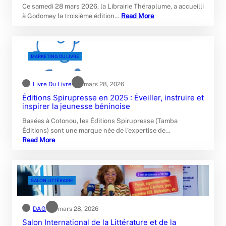
Ce samedi 28 mars 2026, la Librairie Théraplume, a accueilli
à Godomey la troisième édition…
Read More
MARKETING DU LIVRE
Livre Du Livre
mars 28, 2026
Éditions Spirupresse en 2025 : Éveiller, instruire et
inspirer la jeunesse béninoise
Basées à Cotonou, les Éditions Spirupresse (Tamba
Éditions) sont une marque née de l’expertise de…
Read More
SALON LITTÉRAIRE
DAG
mars 28, 2026
Salon International de la Littérature et de la