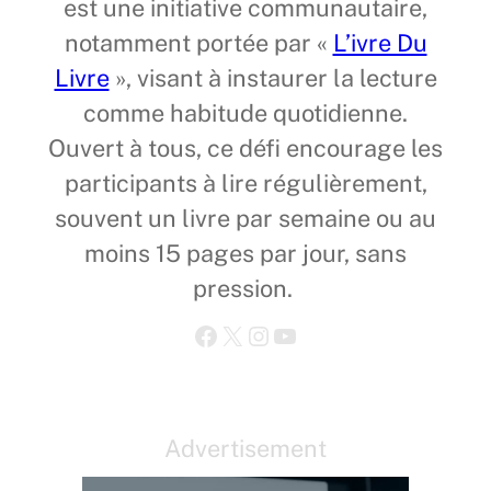
est une initiative communautaire,
notamment portée par «
L’ivre Du
Livre
», visant à instaurer la lecture
comme habitude quotidienne.
Ouvert à tous, ce défi encourage les
participants à lire régulièrement,
souvent un livre par semaine ou au
moins 15 pages par jour, sans
pression.
Facebook
X
Instagram
YouTube
Advertisement