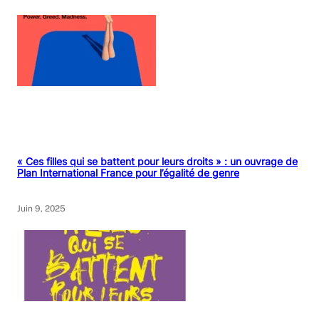
« Ces filles qui se battent pour leurs droits » : un ouvrage de
Plan International France pour l’égalité de genre
Juin 9, 2025