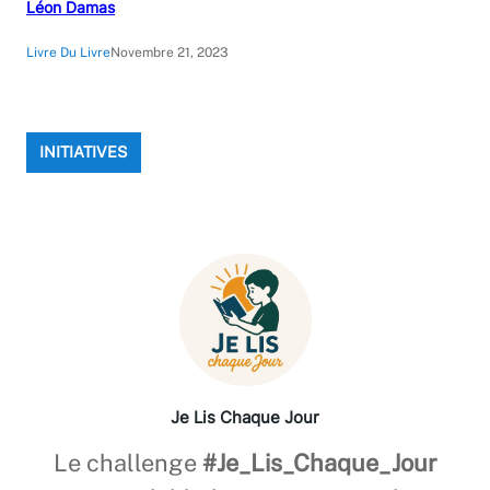
Léon Damas
Livre Du Livre
Novembre 21, 2023
INITIATIVES
Je Lis Chaque Jour
Le challenge
#Je_Lis_Chaque_Jour