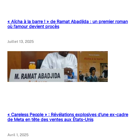
« Aïcha à la barre ! » de Ramat Abadjida : un premier roman
où l’amour devient procès
Juillet 13, 2025
« Careless People » : Révélations explosives d’une ex-cadre
de Meta en tête des ventes aux États-Unis
Avril 1, 2025