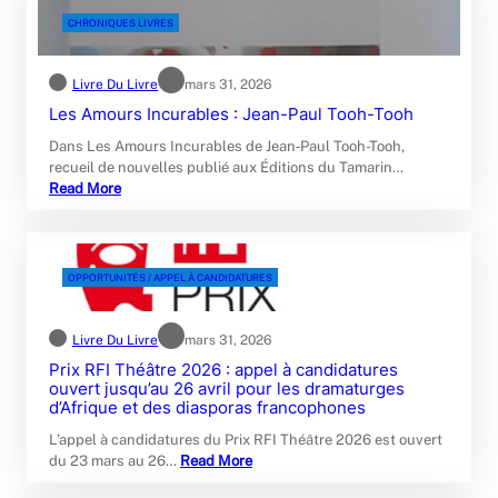
CHRONIQUES LIVRES
Livre Du Livre
mars 31, 2026
Les Amours Incurables : Jean-Paul Tooh-Tooh
Dans Les Amours Incurables de Jean‑Paul Tooh-Tooh,
recueil de nouvelles publié aux Éditions du Tamarin…
Read More
OPPORTUNITÉS / APPEL À CANDIDATURES
Livre Du Livre
mars 31, 2026
Prix RFI Théâtre 2026 : appel à candidatures
ouvert jusqu’au 26 avril pour les dramaturges
d’Afrique et des diasporas francophones
L’appel à candidatures du Prix RFI Théâtre 2026 est ouvert
du 23 mars au 26…
Read More