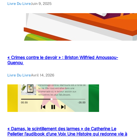
Livre Du Livre
Juin 9, 2025
« Crimes contre le devoir » : Briston Wilfried Amoussou-
Guenou
Livre Du Livre
Avril 14, 2026
« Damas, le scintillement des larmes » de Catherine Le
Pelletier l’audibook d’une Voix Une Histoire qui redonne vie à