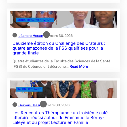
ACTUALITÉS / EVÉNEMENTS
Léandre Houan
mars 30, 2026
Deuxième édition du Challenge des Orateurs :
quatre amazones de la FSS qualifiées pour la
grande finale
Quatre étudiantes de la Faculté des Sciences de la Santé
(FSS) de Cotonou ont décroché…
Read More
SALON LITTÉRAIRE
Gervais Dassi
mars 30, 2026
Les Rencontres Théraplume : un troisième café
littéraire réussi autour de Emmanuelle Berny-
Lalèyè et du projet Lecture en Famille