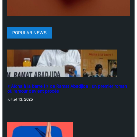
POPULAR NEWS
« Aïcha à la barre ! » de Ramat Abadjida : un premier roman
où l’amour devient procès
juillet 13, 2025