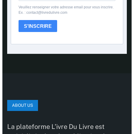
Veuillez renseigner votre adresse email pour vous inscrire.
Ex. : contact@livredulivre.com
S'INSCRIRE
ABOUT US
La plateforme L’ivre Du Livre est