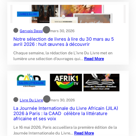
LIVRES À LIRE
Gervais Dassi
mars 30, 2026
Notre sélection de livres à lire du 30 mars au 5
avril 2026 : huit œuvres à découvrir
Chaque semaine, la rédaction de L’ivre Du Livre met en
lumière une sélection d’ouvrages qui…
Read More
SALON LITTÉRAIRE
Livre Du Livre
mars 30, 2026
La Journée Internationale du Livre Africain (JILA)
2026 à Paris : la CAAD célèbre la littérature
africaine et ses voix
Le 16 mai 2026, Paris accueillera la première édition de la
Journée Internationale du Livre…
Read More