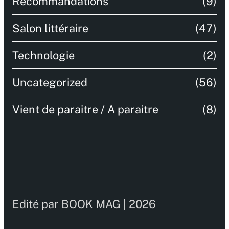
Recommandations
(9)
Salon littéraire
(47)
Technologie
(2)
Uncategorized
(56)
Vient de paraitre / A paraitre
(8)
Edité par BOOK MAG | 2026