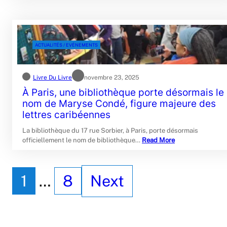
ACTUALITÉS / EVÉNEMENTS
Livre Du Livre
novembre 23, 2025
À Paris, une bibliothèque porte désormais le
nom de Maryse Condé, figure majeure des
lettres caribéennes
La bibliothèque du 17 rue Sorbier, à Paris, porte désormais
officiellement le nom de bibliothèque…
Read More
1
…
8
Next