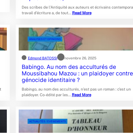
Des scribes de l’Antiquité aux auteurs et écrivains contemporai
travail d’écriture a, de tout…
Read More
ANALYSES ET OPINIONS
Edmond BATOSSI
novembre 26, 2025
Babingo. Au nom des acculturés de
Moussibahou Mazou : un plaidoyer contre
génocide identitaire ?
t
Babingo, au nom des acculturés, n’est pas un roman : c’est un
plaidoyer. Co-édité par les…
Read More
ACTUALITÉS / EVÉNEMENTS