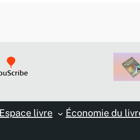
Espace livre
Économie du livr