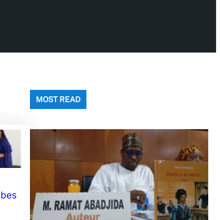
MOST READ
ibes