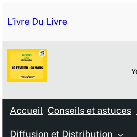
Aller
L’ivre Du Livre
au
contenu
Accueil
Conseils et astuces
Diffusion et Distribution