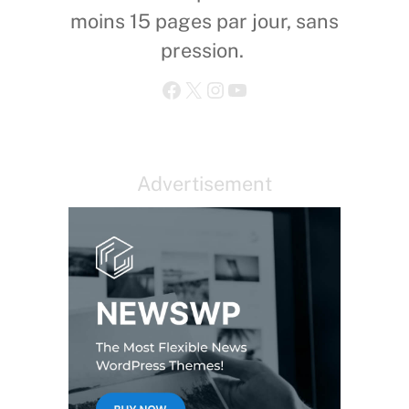
moins 15 pages par jour, sans
pression.
Facebook
X
Instagram
YouTube
Advertisement