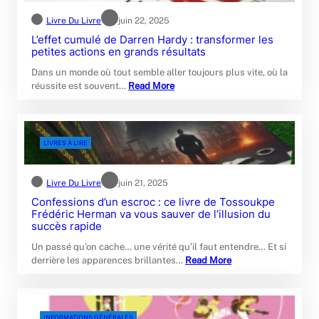
Livre Du Livre
juin 22, 2025
L’effet cumulé de Darren Hardy : transformer les
petites actions en grands résultats
Dans un monde où tout semble aller toujours plus vite, où la
réussite est souvent…
Read More
LIVRES À LIRE
Livre Du Livre
juin 21, 2025
Confessions d’un escroc : ce livre de Tossoukpe
Frédéric Herman va vous sauver de l’illusion du
succès rapide
Un passé qu’on cache… une vérité qu’il faut entendre… Et si
derrière les apparences brillantes…
Read More
INFORMATIONS GÉNÉRALES