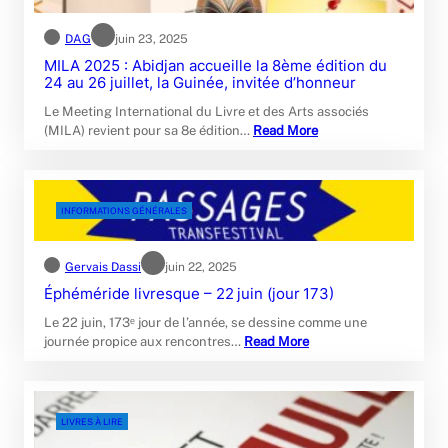
DAG
juin 23, 2025
MILA 2025 : Abidjan accueille la 8ème édition du
24 au 26 juillet, la Guinée, invitée d’honneur
Le Meeting International du Livre et des Arts associés
(MILA) revient pour sa 8e édition…
Read More
INFORMATIONS GÉNÉRALES
Gervais Dassi
juin 22, 2025
Éphéméride livresque – 22 juin (jour 173)
Le 22 juin, 173ᵉ jour de l’année, se dessine comme une
journée propice aux rencontres…
Read More
LIVRES À LIRE