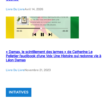
Livre Du Livre
Avril 14, 2026
« Damas, le scintillement des larmes » de Catherine Le
Pelletier l’audibook d’une Voix Une Histoire qui redonne vie à
Léon Damas
Livre Du Livre
Novembre 21, 2023
INITIATIVES