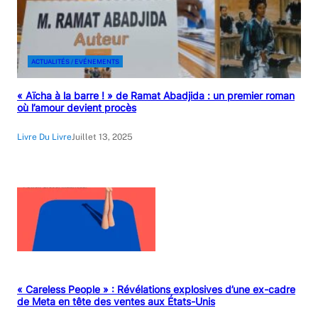
ACTUALITÉS / EVÉNEMENTS
« Aïcha à la barre ! » de Ramat Abadjida : un premier roman
où l’amour devient procès
Livre Du Livre
Juillet 13, 2025
« Careless People » : Révélations explosives d’une ex-cadre
de Meta en tête des ventes aux États-Unis