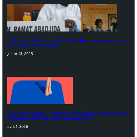
« Aïcha à la barre ! » de Ramat Abadjida : un premier roman
où l’amour devient procès
juillet 13, 2025
« Careless People » : Révélations explosives d’une ex-cadre
de Meta en tête des ventes aux États-Unis
avril 1, 2025