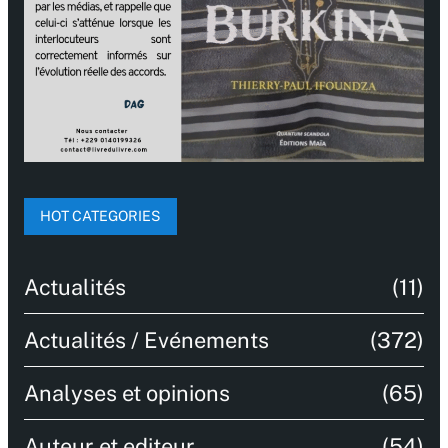
HOT CATEGORIES
Actualités
(11)
Actualités / Evénements
(372)
Analyses et opinions
(65)
Auteur et editeur
(54)