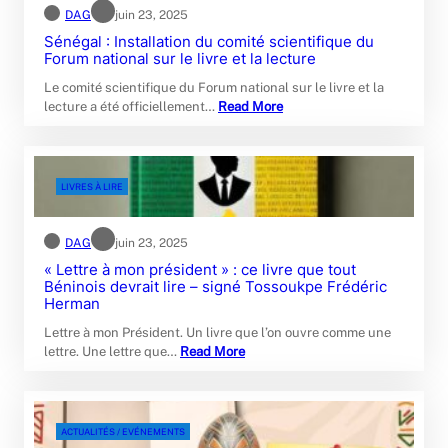
DAG
juin 23, 2025
Sénégal : Installation du comité scientifique du
Forum national sur le livre et la lecture
Le comité scientifique du Forum national sur le livre et la
lecture a été officiellement…
Read More
LIVRES À LIRE
DAG
juin 23, 2025
« Lettre à mon président » : ce livre que tout
Béninois devrait lire – signé Tossoukpe Frédéric
Herman
Lettre à mon Président. Un livre que l’on ouvre comme une
lettre. Une lettre que…
Read More
ACTUALITÉS / EVÉNEMENTS