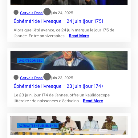
Gervais Dassi
juin 24, 2025
Éphéméride livresque – 24 juin (jour 175)
Alors que l’été avance, ce 24 juin marque le jour 175 de
l’année. Entre anniversaires…
Read More
UNCATEGORIZED
Gervais Dassi
juin 23, 2025
Éphéméride livresque – 23 juin (jour 174)
Le 23 juin, jour 174 de l’année, offre un kaléidoscope
littéraire : de naissances d’écrivains…
Read More
ACTUALITÉS / EVÉNEMENTS