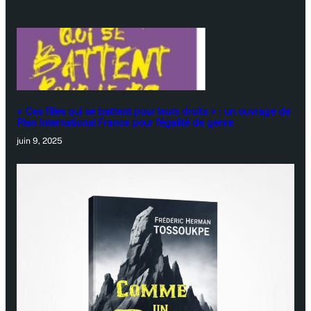
« Ces filles qui se battent pour leurs droits » : un ouvrage de
Plan International France pour l’égalité de genre
juin 9, 2025