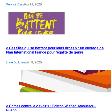
Gervais Dassi
Avril 1, 2025
« Ces filles qui se battent pour leurs droits » : un ouvrage de
Plan International France pour l’égalité de genre
Livre Du Livre
Juin 9, 2025
« Crimes contre le devoir » : Briston Wilfried Amoussou-
Guenou