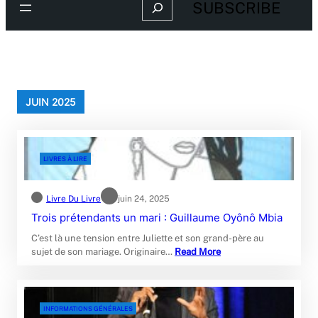
Search
SUBSCRIBE
JUIN 2025
LIVRES À LIRE
Livre Du Livre
juin 24, 2025
Trois prétendants un mari : Guillaume Oyônô Mbia
C’est là une tension entre Juliette et son grand-père au
sujet de son mariage. Originaire…
Read More
INFORMATIONS GÉNÉRALES