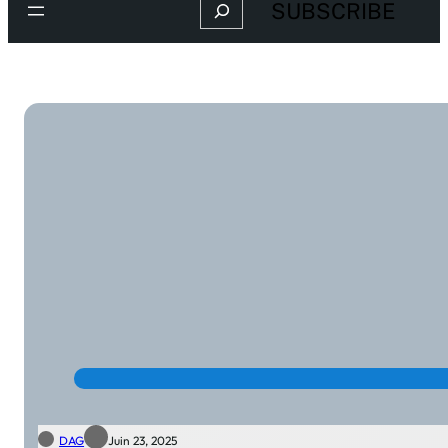
Search
SUBSCRIBE
DAG
Juin 23, 2025