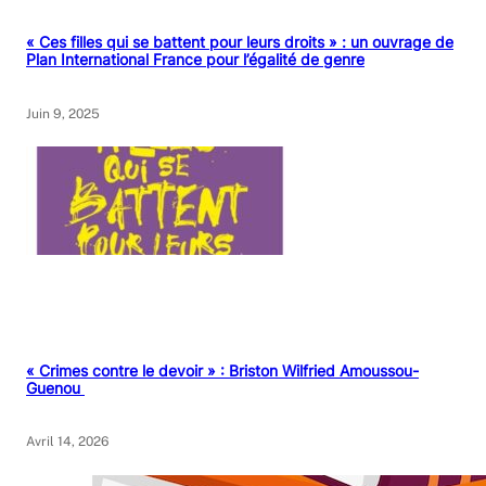
« Ces filles qui se battent pour leurs droits » : un ouvrage de
Plan International France pour l’égalité de genre
Juin 9, 2025
« Crimes contre le devoir » : Briston Wilfried Amoussou-
Guenou
Avril 14, 2026