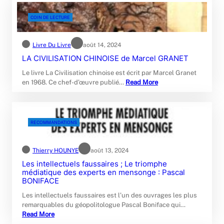
COIN DE LECTURE
Livre Du Livre
août 14, 2024
LA CIVILISATION CHINOISE de Marcel GRANET
Le livre La Civilisation chinoise est écrit par Marcel Granet
en 1968. Ce chef-d’œuvre publié…
Read More
RECOMMANDATIONS
Thierry HOUNYE
août 13, 2024
Les intellectuels faussaires ; Le triomphe
médiatique des experts en mensonge : Pascal
BONIFACE
Les intellectuels faussaires est l’un des ouvrages les plus
remarquables du géopolitologue Pascal Boniface qui…
Read More