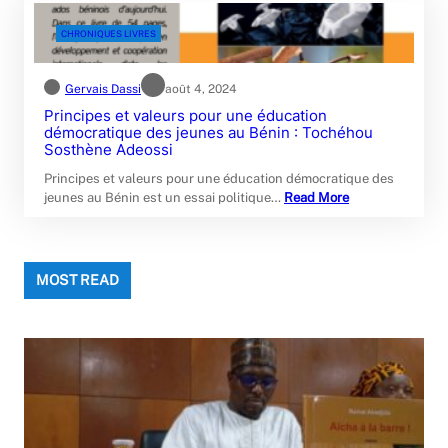
CHRONIQUES LIVRES
Gervais Dassi
août 4, 2024
Principes et valeurs pour une éducation
démocratique des jeunes au Bénin : Tochéhou
Sosthène Adeossi
Principes et valeurs pour une éducation démocratique des
jeunes au Bénin est un essai politique…
Read More
MOST READ