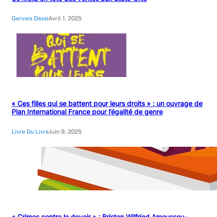
Gervais Dassi
Avril 1, 2025
« Ces filles qui se battent pour leurs droits » : un ouvrage de
Plan International France pour l’égalité de genre
Livre Du Livre
Juin 9, 2025
« Crimes contre le devoir » : Briston Wilfried Amoussou-