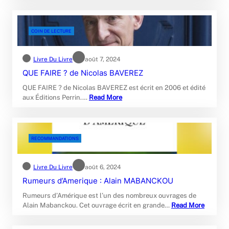
COIN DE LECTURE
Livre Du Livre
août 7, 2024
QUE FAIRE ? de Nicolas BAVEREZ
QUE FAIRE ? de Nicolas BAVEREZ est écrit en 2006 et édité
aux Éditions Perrin.…
Read More
RECOMMANDATIONS
Livre Du Livre
août 6, 2024
Rumeurs d’Amerique : Alain MABANCKOU
Rumeurs d’Amérique est l’un des nombreux ouvrages de
Alain Mabanckou. Cet ouvrage écrit en grande…
Read More