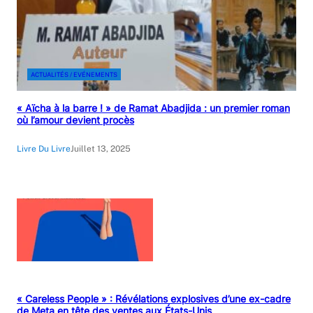
ACTUALITÉS / EVÉNEMENTS
« Aïcha à la barre ! » de Ramat Abadjida : un premier roman
où l’amour devient procès
Livre Du Livre
Juillet 13, 2025
« Careless People » : Révélations explosives d’une ex-cadre
de Meta en tête des ventes aux États-Unis