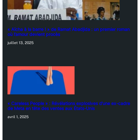
« Aïcha à la barre ! » de Ramat Abadjida : un premier roman
où l’amour devient procès
juillet 13, 2025
« Careless People » : Révélations explosives d’une ex-cadre
de Meta en tête des ventes aux États-Unis
avril 1, 2025