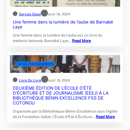
Gervais Dassi
août 18, 2024
Une femme dans la lumière de l’aube de Barnabé
Laye
Une femme dans la lumière de l’aube est un livre du
médecin béninois Barnabé Laye…
Read More
ACTUALITÉS / EVÉNEMENTS
Livre Du Livre
août 16, 2024
DEUXIÈME ÉDITION DE L’ÉCOLE D’ÉTÉ
D’ÉCRITURE ET DE JOURNALISME (EEEJ) Á LA
BIBLIOTHÈQUE BÉNIN EXCELLENCE FSS DE
COTONOU
Organisée par la Bibliothèque Bénin Excellence sous l’égide
de la Fondation Vallet, l’École d’Été d’Écriture…
Read More