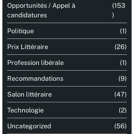
Opportunités / Appel à
(153
candidatures
)
Politique
(1)
Prix Littéraire
(26)
Profession libérale
(1)
Recommandations
(9)
Salon littéraire
(47)
Technologie
(2)
Uncategorized
(56)