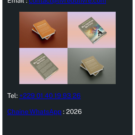
Email :
contact@livredulivre.com
Tel:
+229 01 40 19 93 26
Chaine WhatsApp
: 2026