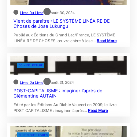
Livre Du Livre
août 30, 2024
Vient de paraître : LE SYSTÈME LINÉAIRE DE
Choses de Jose Lukungu
Publié aux Éditions du Grand Lac/France, LE SYSTÈME
LINÉAIRE DE CHOSES, œuvre chère à Jose…
Read More
COIN DE LECTURE
Livre Du Livre
août 21, 2024
POST-CAPITALISME : imaginer l’après de
Clémentine AUTAIN
Édité par les Éditions Au Diable Vauvert en 2009, le livre
POST-CAPITALISME : imaginer l’après…
Read More
CHRONIQUES LIVRES