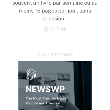
souvent un livre par semaine ou au
moins 15 pages par jour, sans
pression.
Facebook
X
Instagram
YouTube
Advertisement