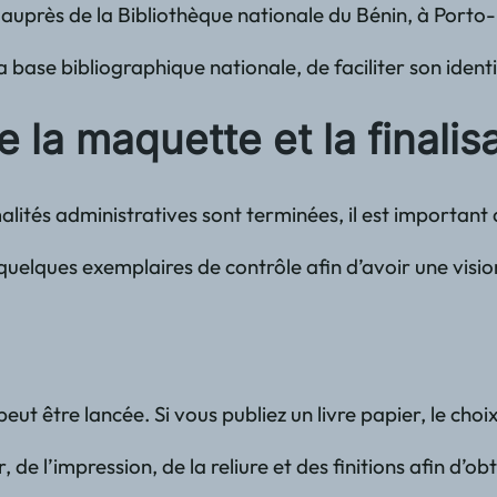
auprès de la Bibliothèque nationale du Bénin, à Porto-
a base bibliographique nationale, de faciliter son iden
e la maquette et la finalis
alités administratives sont terminées, il est important 
lques exemplaires de contrôle afin d’avoir une vision g
on peut être lancée. Si vous publiez un livre papier, le
er, de l’impression, de la reliure et des finitions afin d