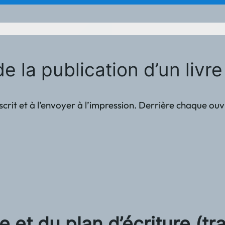
e la publication d’un livre
scrit et à l’envoyer à l’impression. Derrière chaque ou
ée et du plan d’écriture (tr