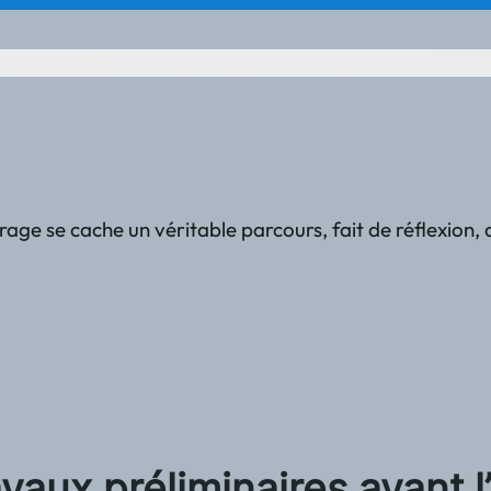
vrage se cache un véritable parcours, fait de réflexio
avaux préliminaires avant l