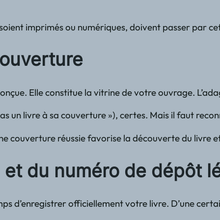
’ils soient imprimés ou numériques, doivent passer par c
 couverture
conçue. Elle constitue la vitrine de votre ouvrage. L’ada
as un livre à sa couverture »), certes. Mais il faut rec
e couverture réussie favorise la découverte du livre et 
N et du numéro de dépôt l
emps d’enregistrer officiellement votre livre. D’une cer