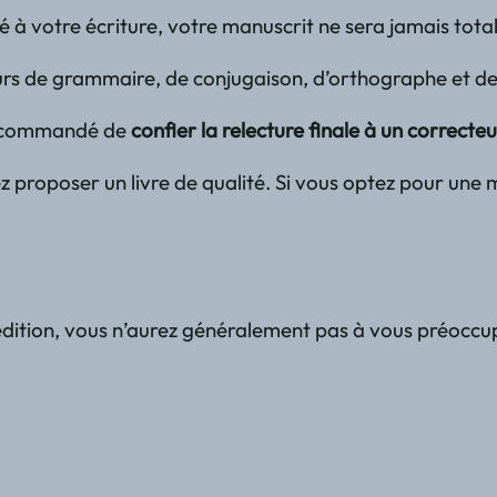
é à votre écriture, votre manuscrit ne sera jamais to
urs de grammaire, de conjugaison, d’orthographe et de p
t recommandé de
confier la relecture finale à un correcte
tez proposer un livre de qualité. Si vous optez pour u
ition, vous n’aurez généralement pas à vous préoccuper 