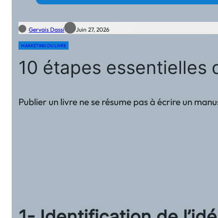
Gervais Dassi
Juin 27, 2026
MARKETING DU LIVRE
10 étapes essentielles d
Publier un livre ne se résume pas à écrire un manu
1- Identification de l’id