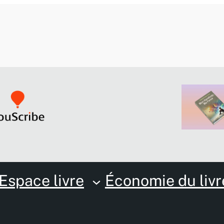
Espace livre
Économie du livr