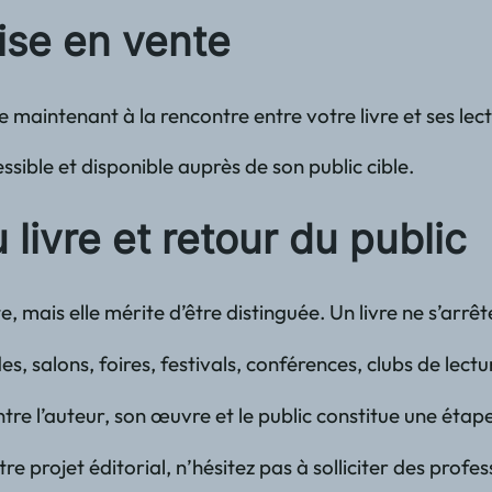
ise en vente
maintenant à la rencontre entre votre livre et ses lect
essible et disponible auprès de son public cible.
livre et retour du public
e, mais elle mérite d’être distinguée. Un livre ne s’ar
es, salons, foires, festivals, conférences, clubs de lect
tre l’auteur, son œuvre et le public constitue une étap
 projet éditorial, n’hésitez pas à solliciter des profess