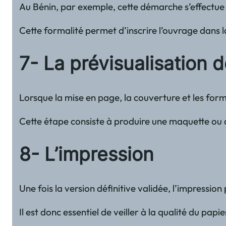
Au Bénin, par exemple, cette démarche s’effectue 
Cette formalité permet d’inscrire l’ouvrage dans l
7- La prévisualisation d
Lorsque la mise en page, la couverture et les form
Cette étape consiste à produire une maquette ou que
8- L’impression
Une fois la version définitive validée, l’impressi
Il est donc essentiel de veiller à la qualité du papi