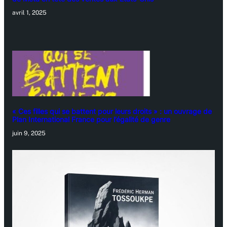
avril 1, 2025
« Ces filles qui se battent pour leurs droits » : un ouvrage de
Plan International France pour l’égalité de genre
juin 9, 2025