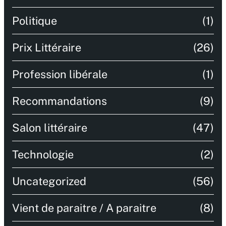
Politique
(1)
Prix Littéraire
(26)
Profession libérale
(1)
Recommandations
(9)
Salon littéraire
(47)
Technologie
(2)
Uncategorized
(56)
Vient de paraitre / A paraitre
(8)