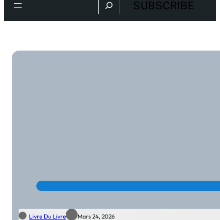
Search
SUBSCRIBE
Livre Du Livre
Mars 24, 2026