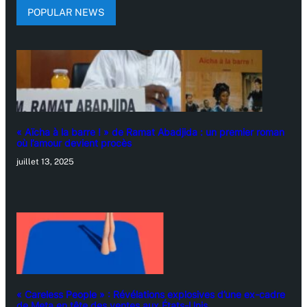
POPULAR NEWS
« Aïcha à la barre ! » de Ramat Abadjida : un premier roman
où l’amour devient procès
juillet 13, 2025
« Careless People » : Révélations explosives d’une ex-cadre
de Meta en tête des ventes aux États-Unis