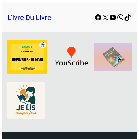
Facebook
X
YouTube
Whats
TikT
L’ivre Du Livre