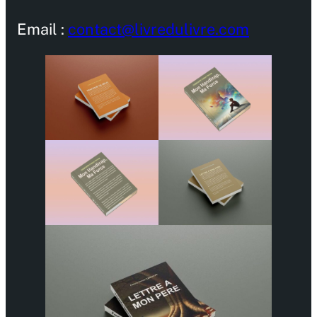
Email :
contact@livredulivre.com