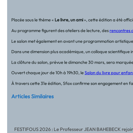
Placée sous le thème «
Le livre, un ami
», cette édition a été off
Au programme figurent des ateliers de lecture, des
rencontres 
Le salon met également en avant une programmation artistique sou
Dans une dimension plus académique, un colloque scientifique in
La clôture du salon, prévue le dimanche 30 mars, sera marquée p
Ouvert chaque jour de 10h à 19h30, le
Salon du livre pour enfan
À travers cette 31e édition, Sfax confirme son engagement en fa
Articles Similaires
FESTIFOUS 2026 : Le Professeur JEAN BAHEBECK rejoint l’