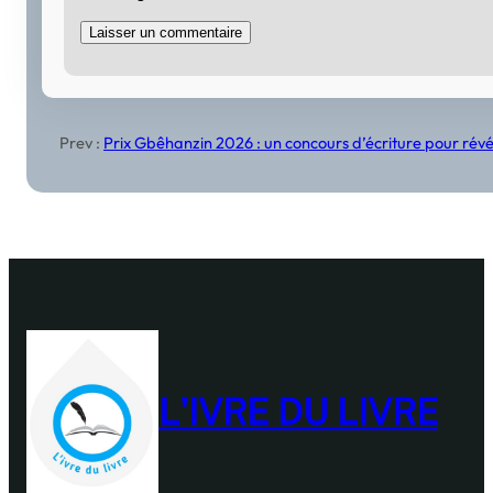
Prev :
Prix Gbêhanzin 2026 : un concours d’écriture pour révéle
L'IVRE DU LIVRE