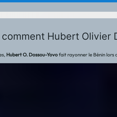
e : comment Hubert Olivie
es,
Hubert O. Dossou-Yovo
fait rayonner le Bénin lors 