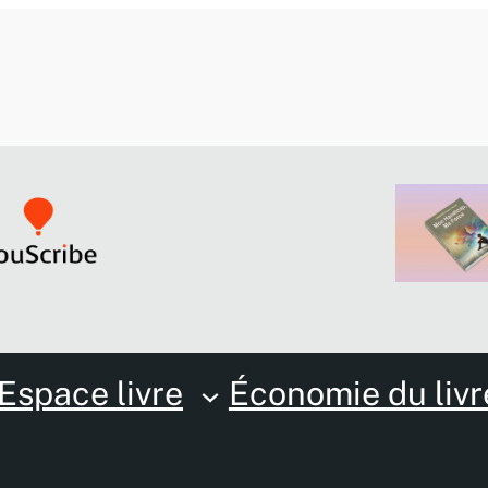
Espace livre
Économie du livr