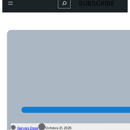
Search
SUBSCRIBE
Gervais Dassi
Octobre 21, 2025