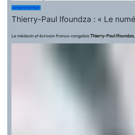
AUTEUR ET EDITEUR
Thierry-Paul Ifoundza : « Le numér
Le médecin et écrivain franco-congolais
Thierry-Paul Ifoundza