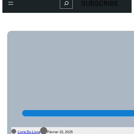
Search
SUBSCRIBE
Livre Du Livre
Février 22, 2025