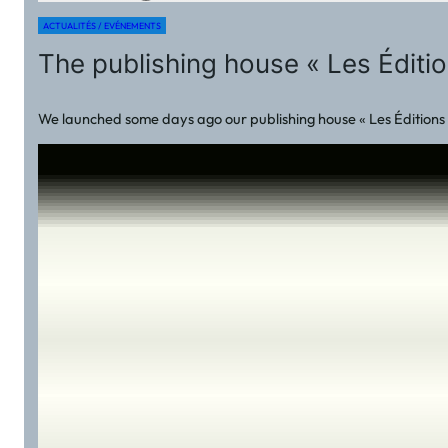
ACTUALITÉS / EVÉNEMENTS
The publishing house « Les Éditi
We launched some days ago our publishing house « Les Éditions E