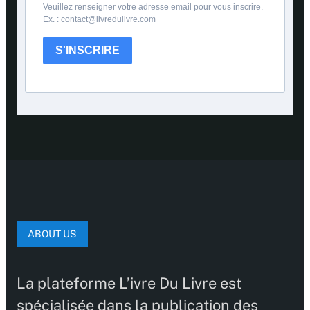
Veuillez renseigner votre adresse email pour vous inscrire.
Ex. : contact@livredulivre.com
S'INSCRIRE
ABOUT US
La plateforme L’ivre Du Livre est
spécialisée dans la publication des