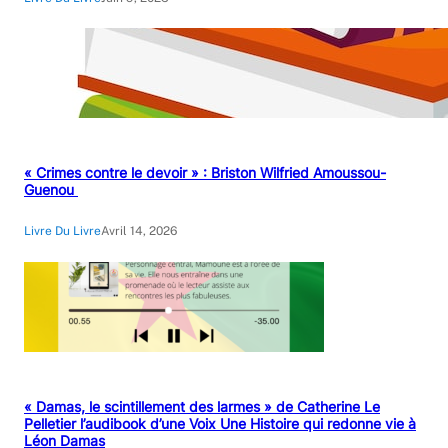
« Crimes contre le devoir » : Briston Wilfried Amoussou-
Guenou
Livre Du Livre
Avril 14, 2026
« Damas, le scintillement des larmes » de Catherine Le
Pelletier l’audibook d’une Voix Une Histoire qui redonne vie à
Léon Damas