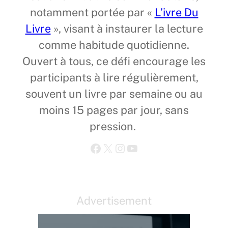
notamment portée par «
L’ivre Du
Livre
», visant à instaurer la lecture
comme habitude quotidienne.
Ouvert à tous, ce défi encourage les
participants à lire régulièrement,
souvent un livre par semaine ou au
moins 15 pages par jour, sans
pression.
Facebook
X
Instagram
YouTube
Advertisement