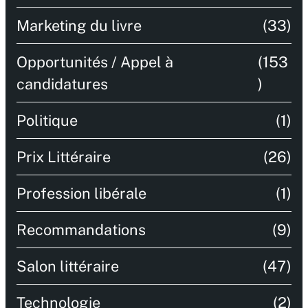
Marketing du livre
(33)
Opportunités / Appel à
(153
candidatures
)
Politique
(1)
Prix Littéraire
(26)
Profession libérale
(1)
Recommandations
(9)
Salon littéraire
(47)
Technologie
(2)