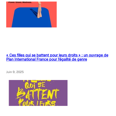
« Ces filles qui se battent pour leurs droits » : un ouvrage de
Plan International France pour l’égalité de genre
Juin 9, 2025