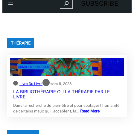
Search
SUBSCRIBE
THÉRAPIE
CONSEILS ET ASTUCES
Livre Du Livre
mars 9, 2023
LA BIBLIOTHÉRAPIE OU LA THÉRAPIE PAR LE
LIVRE
Dans la recherche du bien-être et pour soulager l’humanité
de certains maux qui l’accablent, la…
Read More