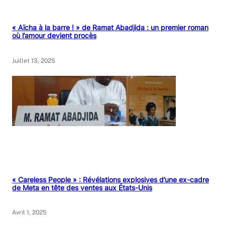
« Aïcha à la barre ! » de Ramat Abadjida : un premier roman
où l’amour devient procès
Juillet 13, 2025
« Careless People » : Révélations explosives d’une ex-cadre
de Meta en tête des ventes aux États-Unis
Avril 1, 2025