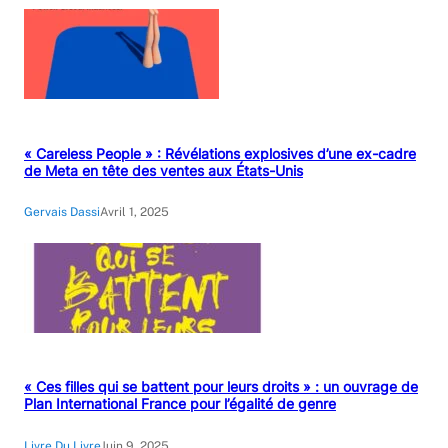
« Careless People » : Révélations explosives d’une ex-cadre
de Meta en tête des ventes aux États-Unis
Gervais Dassi
Avril 1, 2025
« Ces filles qui se battent pour leurs droits » : un ouvrage de
Plan International France pour l’égalité de genre
Livre Du Livre
Juin 9, 2025