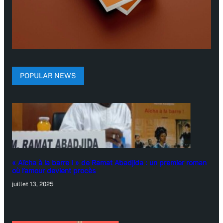
POPULAR NEWS
« Aïcha à la barre ! » de Ramat Abadjida : un premier roman
où l’amour devient procès
juillet 13, 2025