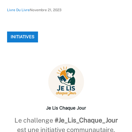
Livre Du Livre
Novembre 21, 2023
INITIATIVES
Je Lis Chaque Jour
Le challenge
#Je_Lis_Chaque_Jour
est une initiative communautaire,