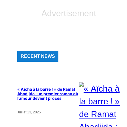
Advertisement
RECENT NEWS
« Aïcha à la barre ! » de Ramat
Abadjida : un premier roman où
l’amour devient procès
Juillet 13, 2025