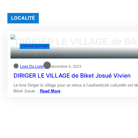
LOCALITÉ
COIN DE LECTURE
Livre Du Livre
décembre 6, 2023
DIRIGER LE VILLAGE de Biket Josué Vivien
Le livre Diriger le village pour un retour à l’authenticité culturelle est d
Biket Josué…
Read More