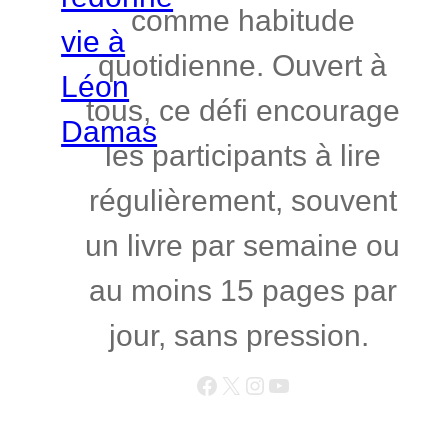
comme habitude
quotidienne. Ouvert à
tous, ce défi encourage
les participants à lire
régulièrement, souvent
un livre par semaine ou
au moins 15 pages par
jour, sans pression.
Facebook
X
Instagram
YouTube