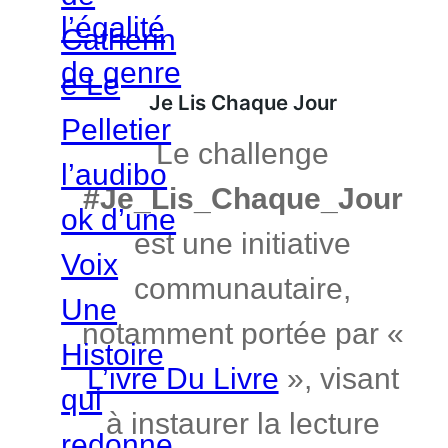
Je Lis Chaque Jour
Le challenge
#Je_Lis_Chaque_Jour
est une initiative
communautaire,
notamment portée par «
L’ivre Du Livre
», visant
à instaurer la lecture