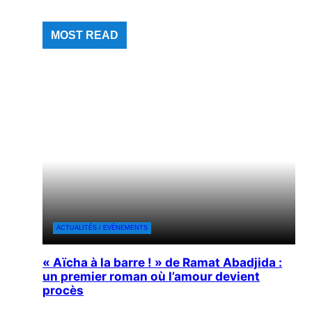
MOST READ
ACTUALITÉS / EVÉNEMENTS
« Aïcha à la barre ! » de Ramat Abadjida :
un premier roman où l’amour devient
procès