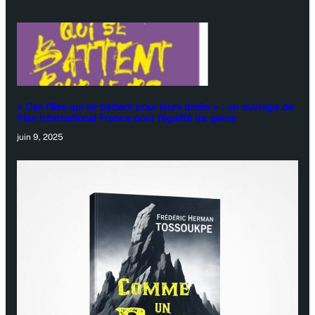
« Ces filles qui se battent pour leurs droits » : un ouvrage de
Plan International France pour l’égalité de genre
juin 9, 2025