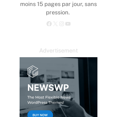
moins 15 pages par jour, sans
pression.
Facebook
X
Instagram
YouTube
Advertisement