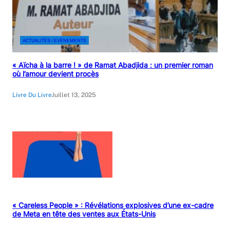
ACTUALITÉS / EVÉNEMENTS
« Aïcha à la barre ! » de Ramat Abadjida : un premier roman
où l’amour devient procès
Livre Du Livre
Juillet 13, 2025
« Careless People » : Révélations explosives d’une ex-cadre
de Meta en tête des ventes aux États-Unis