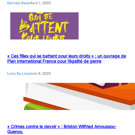
Gervais Dassi
Avril 1, 2025
« Ces filles qui se battent pour leurs droits » : un ouvrage de
Plan International France pour l’égalité de genre
Livre Du Livre
Juin 9, 2025
« Crimes contre le devoir » : Briston Wilfried Amoussou-
Guenou