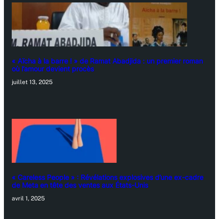
« Aïcha à la barre ! » de Ramat Abadjida : un premier roman
où l’amour devient procès
juillet 13, 2025
« Careless People » : Révélations explosives d’une ex-cadre
de Meta en tête des ventes aux États-Unis
avril 1, 2025