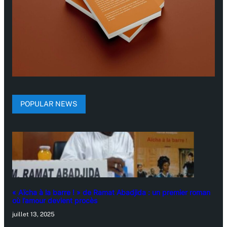
POPULAR NEWS
« Aïcha à la barre ! » de Ramat Abadjida : un premier roman
où l’amour devient procès
juillet 13, 2025