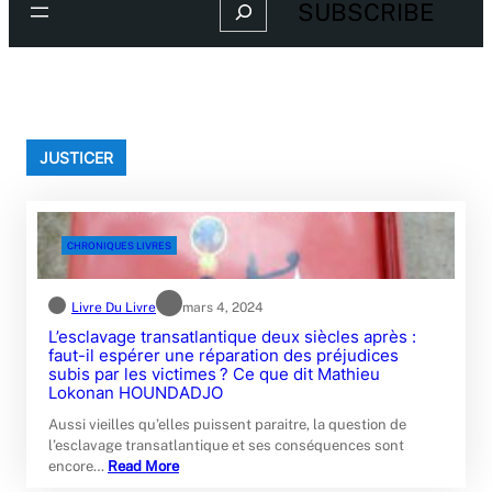
Search
SUBSCRIBE
JUSTICER
CHRONIQUES LIVRES
Livre Du Livre
mars 4, 2024
L’esclavage transatlantique deux siècles après :
faut-il espérer une réparation des préjudices
subis par les victimes ? Ce que dit Mathieu
Lokonan HOUNDADJO
Aussi vieilles qu’elles puissent paraitre, la question de
l’esclavage transatlantique et ses conséquences sont
encore…
Read More