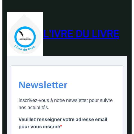
L'IVRE DU LIVRE
Newsletter
Inscrivez-vous à notre newsletter pour suivre
nos actualités.
Veuillez renseigner votre adresse email
pour vous inscrire