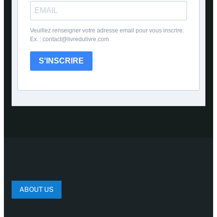
Veuillez renseigner votre adresse email pour vous inscrire.
Ex. : contact@livredulivre.com
S'INSCRIRE
ABOUT US