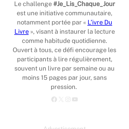
Le challenge
#Je_Lis_Chaque_Jour
est une initiative communautaire,
notamment portée par «
L’ivre Du
Livre
», visant à instaurer la lecture
comme habitude quotidienne.
Ouvert à tous, ce défi encourage les
participants à lire régulièrement,
souvent un livre par semaine ou au
moins 15 pages par jour, sans
pression.
Facebook
X
Instagram
YouTube
Advertisement