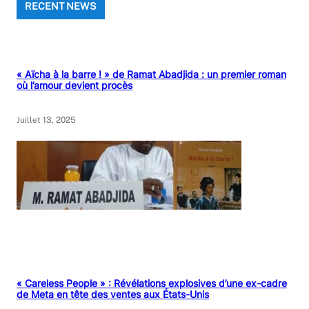
RECENT NEWS
« Aïcha à la barre ! » de Ramat Abadjida : un premier roman
où l’amour devient procès
Juillet 13, 2025
« Careless People » : Révélations explosives d’une ex-cadre
de Meta en tête des ventes aux États-Unis