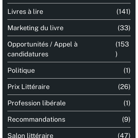
Livres à lire
(141)
Marketing du livre
(33)
Opportunités / Appel à
(153
candidatures
)
Politique
(1)
Prix Littéraire
(26)
Profession libérale
(1)
Recommandations
(9)
Salon littéraire
(47)