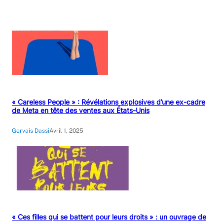
« Careless People » : Révélations explosives d’une ex-cadre
de Meta en tête des ventes aux États-Unis
Gervais Dassi
Avril 1, 2025
« Ces filles qui se battent pour leurs droits » : un ouvrage de