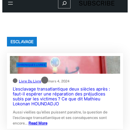
Search
SUBSCRIBE
ESCLAVAGE
CHRONIQUES LIVRES
Livre Du Livre
mars 4, 2024
L’esclavage transatlantique deux siècles après :
faut-il espérer une réparation des préjudices
subis par les victimes ? Ce que dit Mathieu
Lokonan HOUNDADJO
Aussi vieilles qu’elles puissent paraitre, la question de
l’esclavage transatlantique et ses conséquences sont
encore…
Read More