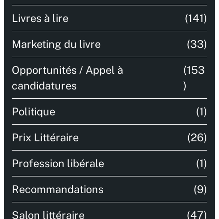
Livres à lire
(141)
Marketing du livre
(33)
Opportunités / Appel à
(153
candidatures
)
Politique
(1)
Prix Littéraire
(26)
Profession libérale
(1)
Recommandations
(9)
Salon littéraire
(47)