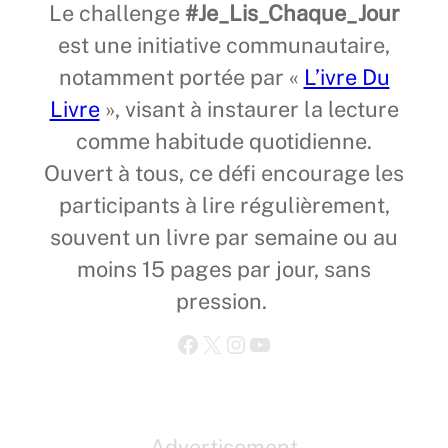
Le challenge
#Je_Lis_Chaque_Jour
est une initiative communautaire,
notamment portée par «
L’ivre Du
Livre
», visant à instaurer la lecture
comme habitude quotidienne.
Ouvert à tous, ce défi encourage les
participants à lire régulièrement,
souvent un livre par semaine ou au
moins 15 pages par jour, sans
pression.
Facebook
X
Instagram
YouTube
Advertisement