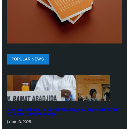
POPULAR NEWS
« Aïcha à la barre ! » de Ramat Abadjida : un premier roman
où l’amour devient procès
juillet 13, 2025