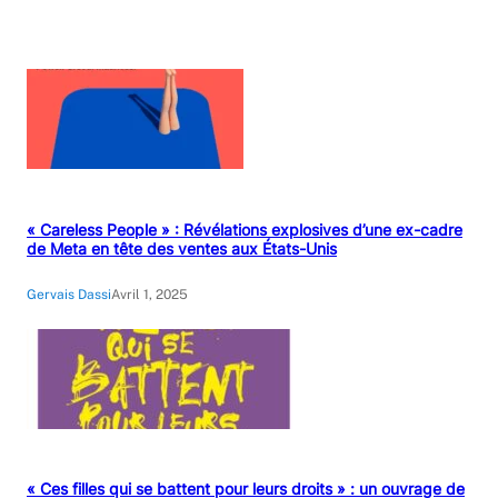
« Careless People » : Révélations explosives d’une ex-cadre
de Meta en tête des ventes aux États-Unis
Gervais Dassi
Avril 1, 2025
« Ces filles qui se battent pour leurs droits » : un ouvrage de