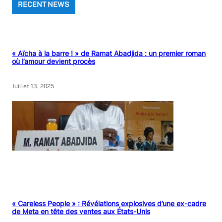
RECENT NEWS
« Aïcha à la barre ! » de Ramat Abadjida : un premier roman
où l’amour devient procès
Juillet 13, 2025
« Careless People » : Révélations explosives d’une ex-cadre
de Meta en tête des ventes aux États-Unis