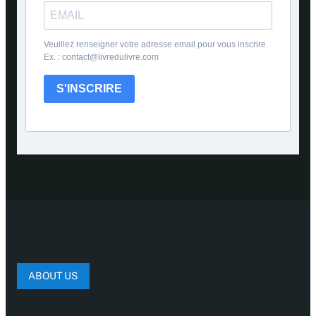
Veuillez renseigner votre adresse email pour vous inscrire.
Ex. : contact@livredulivre.com
S'INSCRIRE
ABOUT US