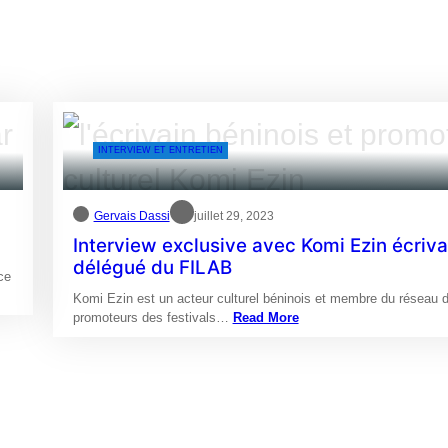
INTERVIEW ET ENTRETIEN
Gervais Dassi
juillet 29, 2023
Interview exclusive avec Komi Ezin écriva
délégué du FILAB
ce
Komi Ezin est un acteur culturel béninois et membre du réseau 
promoteurs des festivals…
Read More