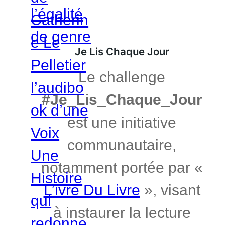
Je Lis Chaque Jour
Le challenge
#Je_Lis_Chaque_Jour
est une initiative
communautaire,
notamment portée par «
L’ivre Du Livre
», visant
à instaurer la lecture