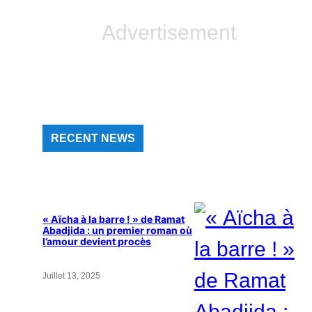
Advertisement
RECENT NEWS
« Aïcha à la barre ! » de Ramat
Abadjida : un premier roman où
l’amour devient procès
Juillet 13, 2025