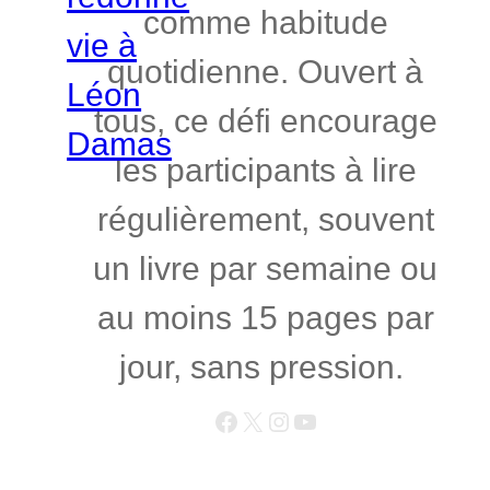
comme habitude
quotidienne. Ouvert à
tous, ce défi encourage
les participants à lire
régulièrement, souvent
un livre par semaine ou
au moins 15 pages par
jour, sans pression.
Facebook
X
Instagram
YouTube