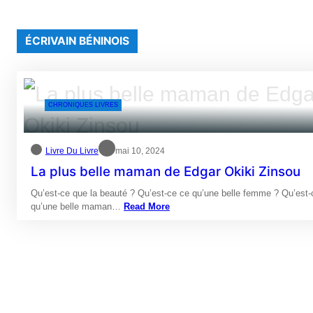
ÉCRIVAIN BÉNINOIS
CHRONIQUES LIVRES
Livre Du Livre
mai 10, 2024
La plus belle maman de Edgar Okiki Zinsou
Qu’est-ce que la beauté ? Qu’est-ce ce qu’une belle femme ? Qu’est-
qu’une belle maman…
Read More