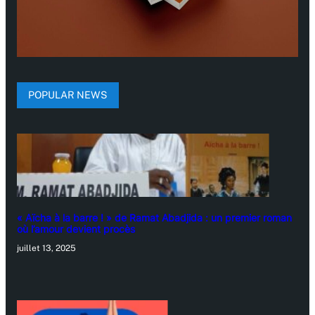
POPULAR NEWS
« Aïcha à la barre ! » de Ramat Abadjida : un premier roman
où l’amour devient procès
juillet 13, 2025