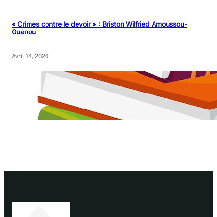
« Crimes contre le devoir » : Briston Wilfried Amoussou-
Guenou
Avril 14, 2026