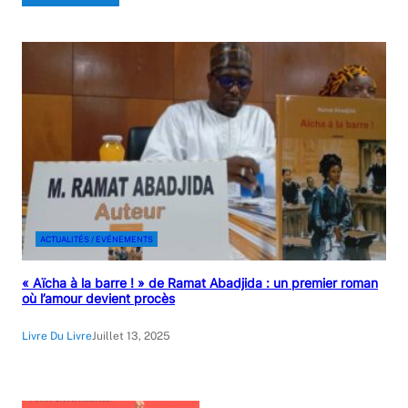
ACTUALITÉS / EVÉNEMENTS
« Aïcha à la barre ! » de Ramat Abadjida : un premier roman
où l’amour devient procès
Livre Du Livre
Juillet 13, 2025