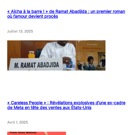
« Aïcha à la barre ! » de Ramat Abadjida : un premier roman
où l’amour devient procès
Juillet 13, 2025
« Careless People » : Révélations explosives d’une ex-cadre
de Meta en tête des ventes aux États-Unis
Avril 1, 2025