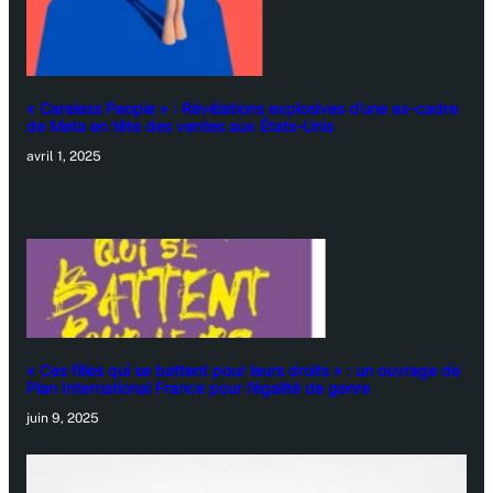
« Careless People » : Révélations explosives d’une ex-cadre
de Meta en tête des ventes aux États-Unis
avril 1, 2025
« Ces filles qui se battent pour leurs droits » : un ouvrage de
Plan International France pour l’égalité de genre
juin 9, 2025