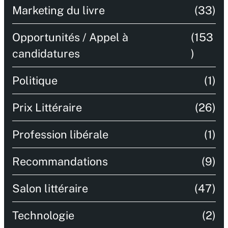
Marketing du livre
(33)
Opportunités / Appel à
(153
candidatures
)
Politique
(1)
Prix Littéraire
(26)
Profession libérale
(1)
Recommandations
(9)
Salon littéraire
(47)
Technologie
(2)