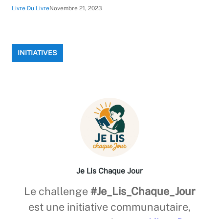
Livre Du Livre
Novembre 21, 2023
INITIATIVES
Je Lis Chaque Jour
Le challenge
#Je_Lis_Chaque_Jour
est une initiative communautaire,