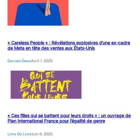
« Careless People » : Révélations explosives d’une ex-cadre
de Meta en tête des ventes aux États-Unis
Gervais Dassi
Avril 1, 2025
« Ces filles qui se battent pour leurs droits » : un ouvrage de
Plan International France pour l’égalité de genre
Livre Du Livre
Juin 9, 2025