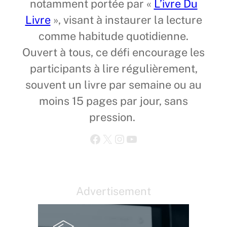
notamment portée par «
L’ivre Du
Livre
», visant à instaurer la lecture
comme habitude quotidienne.
Ouvert à tous, ce défi encourage les
participants à lire régulièrement,
souvent un livre par semaine ou au
moins 15 pages par jour, sans
pression.
Facebook
X
Instagram
YouTube
Advertisement