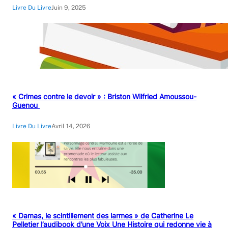
Livre Du Livre
Juin 9, 2025
« Crimes contre le devoir » : Briston Wilfried Amoussou-
Guenou
Livre Du Livre
Avril 14, 2026
« Damas, le scintillement des larmes » de Catherine Le
Pelletier l’audibook d’une Voix Une Histoire qui redonne vie à