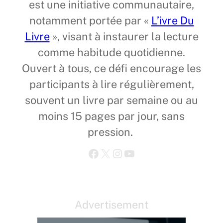
est une initiative communautaire,
notamment portée par «
L’ivre Du
Livre
», visant à instaurer la lecture
comme habitude quotidienne.
Ouvert à tous, ce défi encourage les
participants à lire régulièrement,
souvent un livre par semaine ou au
moins 15 pages par jour, sans
pression.
Facebook
X
Instagram
YouTube
Advertisement