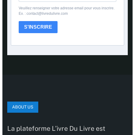
Veuillez renseigner votre adresse email pour vous inscrire.
Ex. : contact@livredulivre.com
S'INSCRIRE
ABOUT US
La plateforme L’ivre Du Livre est