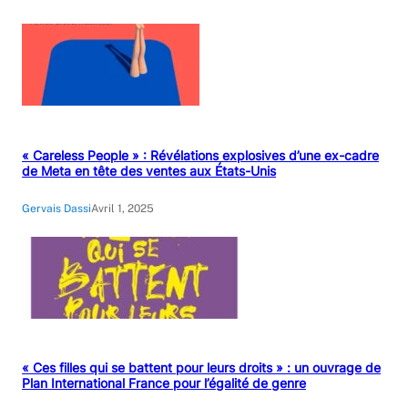
« Careless People » : Révélations explosives d’une ex-cadre
de Meta en tête des ventes aux États-Unis
Gervais Dassi
Avril 1, 2025
« Ces filles qui se battent pour leurs droits » : un ouvrage de
Plan International France pour l’égalité de genre