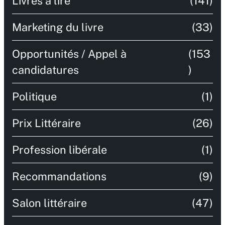
Livres à lire
(141)
Marketing du livre
(33)
Opportunités / Appel à
(153
candidatures
)
Politique
(1)
Prix Littéraire
(26)
Profession libérale
(1)
Recommandations
(9)
Salon littéraire
(47)