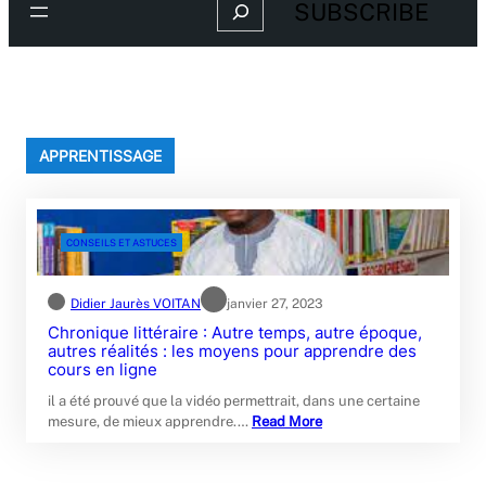
Search
SUBSCRIBE
APPRENTISSAGE
CONSEILS ET ASTUCES
Didier Jaurès VOITAN
janvier 27, 2023
Chronique littéraire : Autre temps, autre époque,
autres réalités : les moyens pour apprendre des
cours en ligne
il a été prouvé que la vidéo permettrait, dans une certaine
mesure, de mieux apprendre.…
Read More