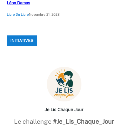
Léon Damas
Livre Du Livre
Novembre 21, 2023
INITIATIVES
Je Lis Chaque Jour
Le challenge
#Je_Lis_Chaque_Jour