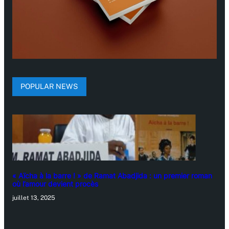
POPULAR NEWS
« Aïcha à la barre ! » de Ramat Abadjida : un premier roman
où l’amour devient procès
juillet 13, 2025