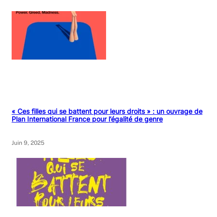
« Ces filles qui se battent pour leurs droits » : un ouvrage de
Plan International France pour l’égalité de genre
Juin 9, 2025