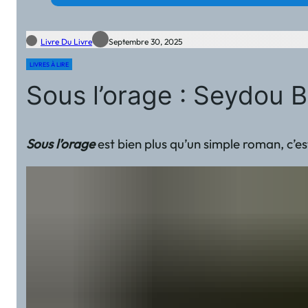
Livre Du Livre
Septembre 30, 2025
LIVRES À LIRE
Sous l’orage : Seydou 
Sous l’orage
est bien plus qu’un simple roman, c’es