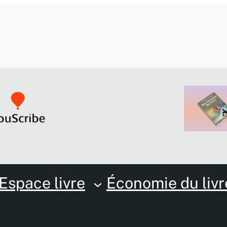
Espace livre
Économie du livr