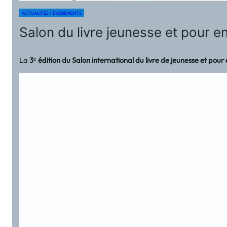
ACTUALITÉS / EVÉNEMENTS
Salon du livre jeunesse et pour e
La
3ᵉ édition du Salon international du livre de jeunesse et pour