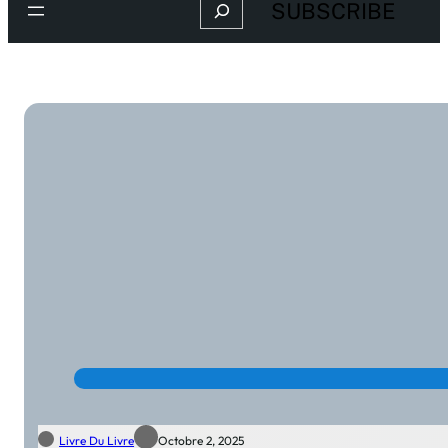
Search
SUBSCRIBE
Livre Du Livre
Octobre 2, 2025