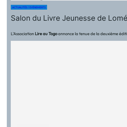
ACTUALITÉS / EVÉNEMENTS
Salon du Livre Jeunesse de Lomé (
L’Association
Lire au Togo
annonce la tenue de la deuxième édit