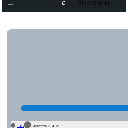
Search
SUBSCRIBE
DAG
Décembre 11, 2025