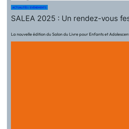
ACTUALITÉS / EVÉNEMENTS
SALEA 2025 : Un rendez-vous fest
La nouvelle édition du Salon du Livre pour Enfants et Adolescen