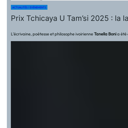
ACTUALITÉS / EVÉNEMENTS
Prix Tchicaya U Tam’si 2025 : la l
L’écrivaine, poétesse et philosophe ivoirienne
Tanella Boni
a été 