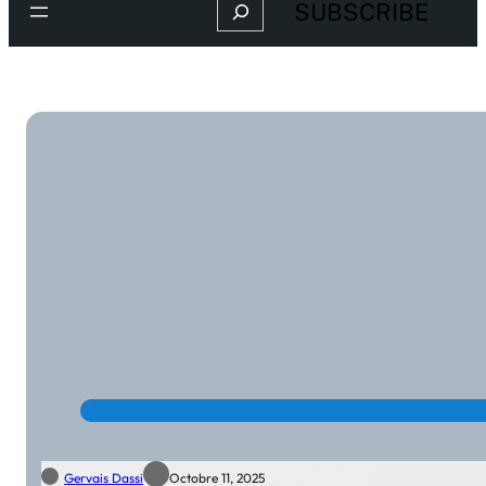
Search
SUBSCRIBE
Gervais Dassi
Octobre 11, 2025